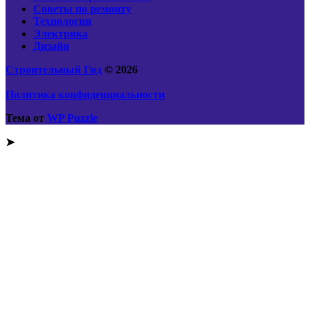
Советы по ремонту
Технологии
Электрика
Дизайн
Строительный Гид
© 2026
Политика конфиденциальности
Тема от
WP Puzzle
➤