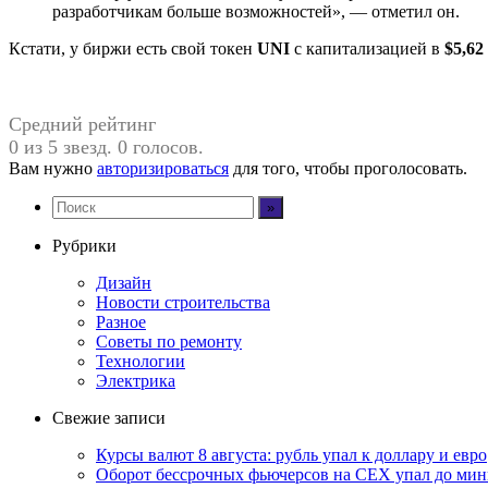
разработчикам больше возможностей», — отметил он.
Кстати, у биржи есть свой токен
UNI
с капитализацией в
$5,62
Средний рейтинг
0 из 5 звезд. 0 голосов.
Вам нужно
авторизироваться
для того, чтобы проголосовать.
Рубрики
Дизайн
Новости строительства
Разное
Советы по ремонту
Технологии
Электрика
Свежие записи
Курсы валют 8 августа: рубль упал к доллару и евро
Оборот бессрочных фьючерсов на CEX упал до мин