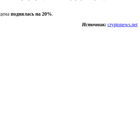
 цена
поднялась на 20%
.
Источник:
cryptonews.net