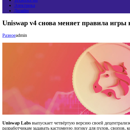
Технологии
Электрика
Дизайн
Uniswap v4 снова меняет правила игры
Разное
admin
Uniswap Labs
выпускает четвёртую версию своей децентрали
разработчикам задавать кастомную логику для пулов, свопов,