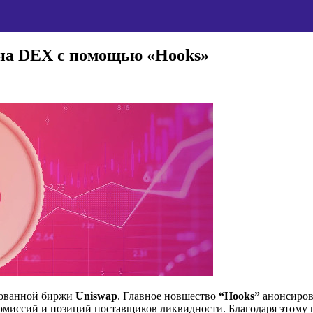
 на DEX с помощью «Hooks»
зованной биржи
Uniswap
. Главное новшество
“Hooks”
анонсиров
 комиссий и позиций поставщиков ликвидности. Благодаря этому