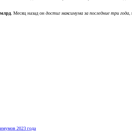
 млрд
. Месяц назад он
достиг максимума за последние три года
,
имумов 2023 года