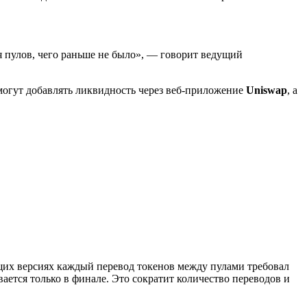
я пулов, чего раньше не было», — говорит ведущий
могут добавлять ликвидность через веб-приложение
Uniswap
, а
их версиях каждый перевод токенов между пулами требовал
ается только в финале. Это сократит количество переводов и