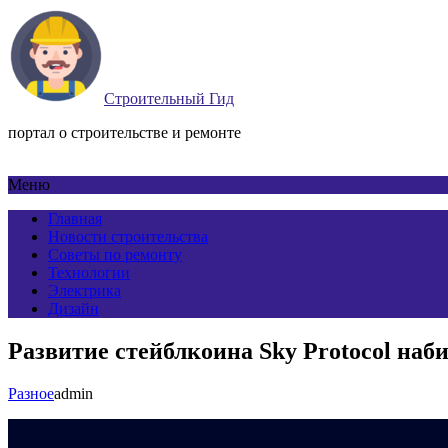
Строительный Гид
портал о строительстве и ремонте
Меню
Главная
Новости строительства
Советы по ремонту
Технологии
Электрика
Дизайн
Развитие стейблкоина Sky Protocol наб
Разное
admin