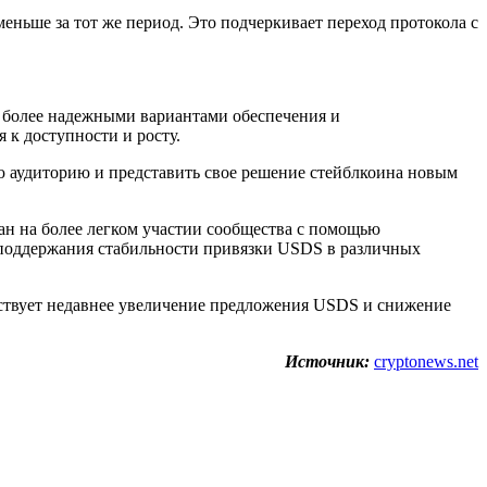
еньше за тот же период. Это подчеркивает переход протокола с
 более надежными вариантами обеспечения и
 к доступности и росту.
ю аудиторию и представить свое решение стейблкоина новым
ан на более легком участии сообщества с помощью
 поддержания стабильности привязки USDS в различных
ьствует недавнее увеличение предложения USDS и снижение
Источник:
cryptonews.net