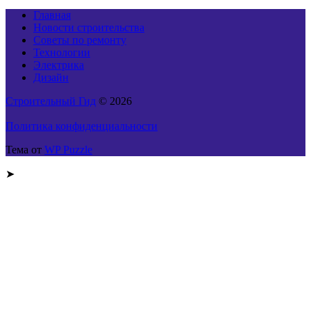
Главная
Новости строительства
Советы по ремонту
Технологии
Электрика
Дизайн
Строительный Гид
© 2026
Политика конфиденциальности
Тема от
WP Puzzle
➤