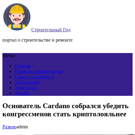
Строительный Гид
портал о строительстве и ремонте
Меню
Главная
Новости строительства
Советы по ремонту
Технологии
Электрика
Дизайн
Основатель Cardano собрался убедить
конгрессменов стать криптолояльнее
Разное
admin