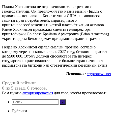
Планы Хоскинсона не ограничиваются встречами с
законодателями. Он предложил так называемый «Билль о
правах» — поправки к Конституции США, касающиеся
защиты прав потребителей, справедливого
криптоналогообложения и четкой классификации активов.
Ранее Хоскинсон предложил сделать гендиректора
криптобиржи Coinbase Брайана Армстронга (Brian Armstrong)
«криптоцарем Белого дома» при администрации Трампа.
Недавно Хоскинсон сделал смелый прогноз, согласно
которому через несколько лет, к 2027 году, биткоин вырастет
до $500 000. Этому должен способствовать интерес
государств к криптовалюте — все больше стран начинают
рассматривать биткоин как стратегический резервный актив.
Источник:
cryptonews.net
Средний рейтинг
0 из 5 звезд. 0 голосов.
Вам нужно
авторизироваться
для того, чтобы проголосовать.
Рубрики