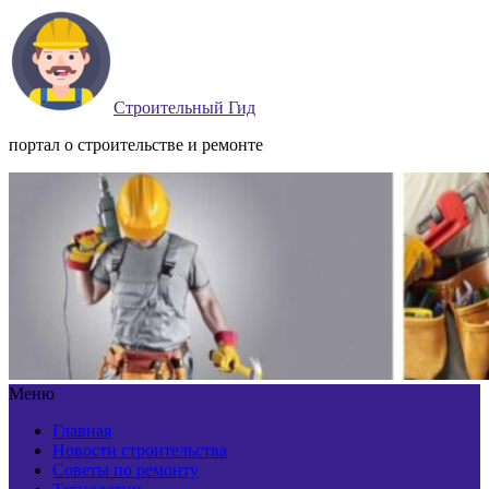
Строительный Гид
портал о строительстве и ремонте
Меню
Главная
Новости строительства
Советы по ремонту