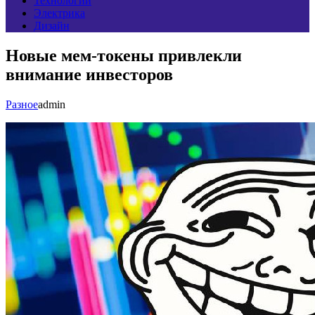
Технологии
Электрика
Дизайн
Новые мем-токены привлекли
внимание инвесторов
Разное
admin