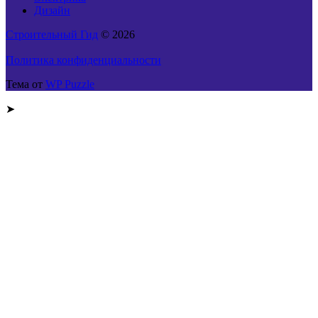
Дизайн
Строительный Гид
© 2026
Политика конфиденциальности
Тема от
WP Puzzle
➤