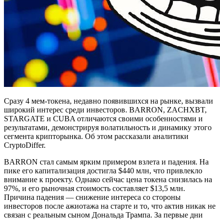
Сразу 4 мем-токена, недавно появившихся на рынке, вызвали
широкий интерес среди инвесторов. BARRON, ZACHXBT,
STARGATE и CUBA отличаются своими особенностями и
результатами, демонстрируя волатильность и динамику этого
сегмента крипторынка. Об этом рассказали аналитики
CryptoDiffer.
BARRON стал самым ярким примером взлета и падения. На
пике его капитализация достигла $440 млн, что привлекло
внимание к проекту. Однако сейчас цена токена снизилась на
97%, и его рыночная стоимость составляет $13,5 млн.
Причина падения — снижение интереса со стороны
инвесторов после ажиотажа на старте и то, что актив никак не
связан с реальным сыном Дональда Трампа. За первые дни