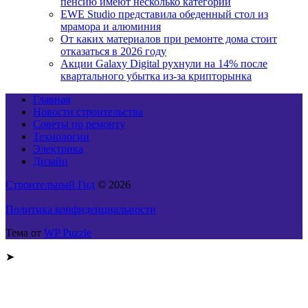
пенсию имеют несколько категорий
EWE Studio представила обеденный стол из
мрамора и алюминия
От каких материалов при ремонте дома стоит
отказаться в 2026 году
Акции Galaxy Digital рухнули на 14% после
квартального убытка из-за крипторынка
Главная
Новости строительства
Советы по ремонту
Технологии
Электрика
Дизайн
Строительный Гид
© 2026
Политика конфиденциальности
Тема от
WP Puzzle
➤