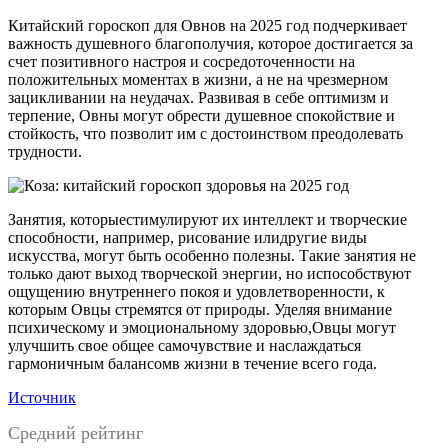
Китайский гороскоп для Овнов на 2025 год подчеркивает
важность душевного благополучия, которое достигается за
счет позитивного настроя и сосредоточенности на
положительных моментах в жизни, а не на чрезмерном
зацикливании на неудачах. Развивая в себе оптимизм и
терпение, Овны могут обрести душевное спокойствие и
стойкость, что позволит им с достоинством преодолевать
трудности.
Занятия, которыестимулируют их интеллект и творческие
способности, например, рисование илидругие виды
искусства, могут быть особенно полезны. Такие занятия не
только дают выход творческой энергии, но испособствуют
ощущению внутреннего покоя и удовлетворенности, к
которым Овцы стремятся от природы. Уделяя внимание
психическому и эмоциональному здоровью,Овцы могут
улучшить свое общее самочувствие и наслаждаться
гармоничным балансомв жизни в течение всего года.
Источник
Средний рейтинг