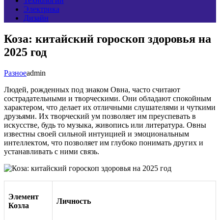
Технологии
Электрика
Дизайн
Коза: китайский гороскоп здоровья на
2025 год
Разное
admin
Людей, рожденных под знаком Овна, часто считают
сострадательными и творческими. Они обладают спокойным
характером, что делает их отличными слушателями и чуткими
друзьями. Их творческий ум позволяет им преуспевать в
искусстве, будь то музыка, живопись или литература. Овны
известны своей сильной интуицией и эмоциональным
интеллектом, что позволяет им глубоко понимать других и
устанавливать с ними связь.
Элемент
Личность
Козла