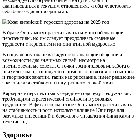
Рекомендуется сосредоточиться на сути любви и
адаптироваться к текущим отношениям, чтобы чувствовать
себя более удовлетвоернными.
В браке Овцы могут рассчитывать на многообещающие
перспективы, но им следует преодолевать семейные
трудности с терпением и инстинктивной мудростью.
В социальном плане вас ждут обогащающие общение и
возможности для значимых связей, несмотря на
противоречивые советы. С точки зрения здоровья, забота о
психическом благополучии с помощью позитивного настроя
и творческих занятий, таких как рисование, имеет решающее
значение для стойкости и внутреннего спокойствия.
Карьерные перспективы в середине года будут радужными,
требующими стратегической стойкости в условиях
трудностей. В финансовом плане Овцы могут рассчитывать
на стабильность и рост, используя влияние Юпитера для
разумных инвестиций и бережного управления финансами в
течениегода.
Здоровье