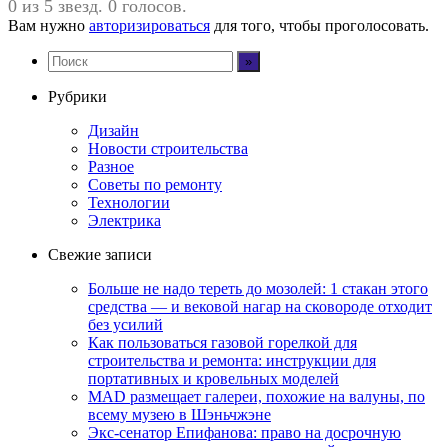
0 из 5 звезд. 0 голосов.
Вам нужно
авторизироваться
для того, чтобы проголосовать.
Рубрики
Дизайн
Новости строительства
Разное
Советы по ремонту
Технологии
Электрика
Свежие записи
Больше не надо тереть до мозолей: 1 стакан этого
средства — и вековой нагар на сковороде отходит
без усилий
Как пользоваться газовой горелкой для
строительства и ремонта: инструкции для
портативных и кровельных моделей
MAD размещает галереи, похожие на валуны, по
всему музею в Шэньчжэне
Экс-сенатор Епифанова: право на досрочную