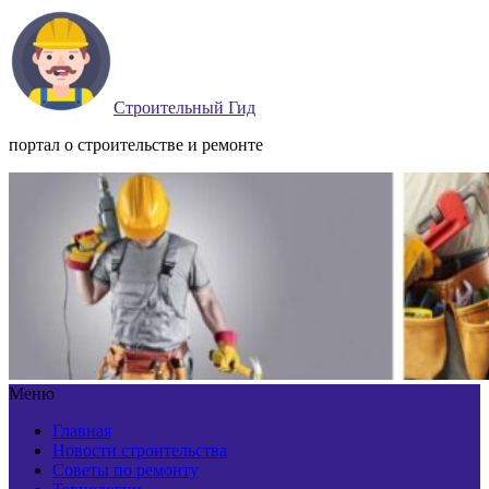
Строительный Гид
портал о строительстве и ремонте
Меню
Главная
Новости строительства
Советы по ремонту