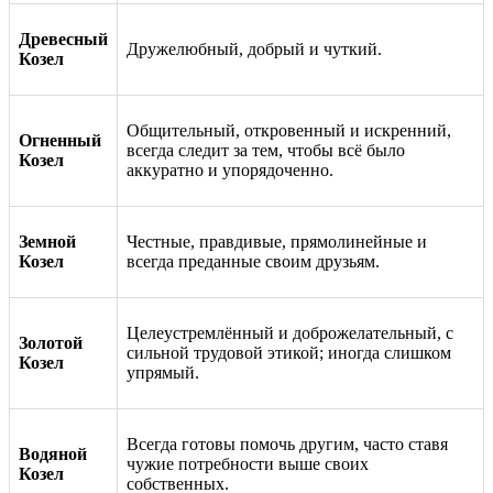
Древесный
Дружелюбный, добрый и чуткий.
Козел
Общительный, откровенный и искренний,
Огненный
всегда следит за тем, чтобы всё было
Козел
аккуратно и упорядоченно.
Земной
Честные, правдивые, прямолинейные и
Козел
всегда преданные своим друзьям.
Целеустремлённый и доброжелательный, с
Золотой
сильной трудовой этикой; иногда слишком
Козел
упрямый.
Всегда готовы помочь другим, часто ставя
Водяной
чужие потребности выше своих
Козел
собственных.