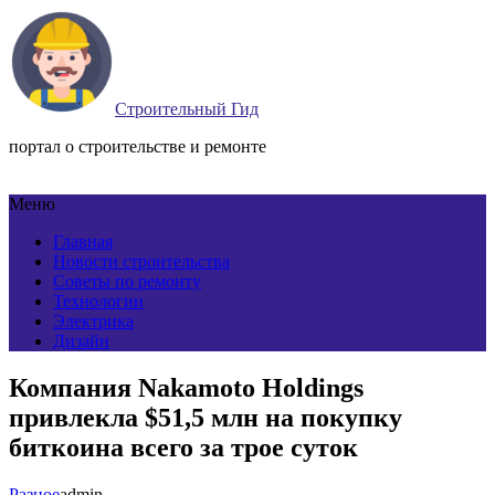
Строительный Гид
портал о строительстве и ремонте
Меню
Главная
Новости строительства
Советы по ремонту
Технологии
Электрика
Дизайн
Компания Nakamoto Holdings
привлекла $51,5 млн на покупку
биткоина всего за трое суток
Разное
admin