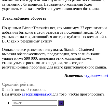
связанных с биткоином. Параллельно компания будет
укреплять свое казначейство путем накопления биткоина.
Тренд набирает обороты
По данным BitcoinTreasuries.net, как минимум 27 организаций
добавили биткоин в свои резервы за последний месяц. Это
указывает на сохраняющийся интерес публичных компаний к
BTC как к резервному активу.
Однако не все разделяют энтузиазм. Standard Chartered
выразил обеспокоенность, предупредив, что если биткоин
упадет ниже $90 000, половина этих компаний может
столкнуться с рисками ликвидации, что создаст
репутационные проблемы для всего криптовалютного рынка.
Источник:
cryptonews.net
Средний рейтинг
0 из 5 звезд. 0 голосов.
Вам нужно
авторизироваться
для того, чтобы проголосовать.