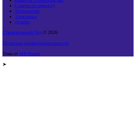
Новости строительства
Советы по ремонту
Технологии
Электрика
Дизайн
Строительный Гид
© 2026
Политика конфиденциальности
Тема от
WP Puzzle
➤