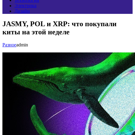
Технологии
Электрика
Дизайн
JASMY, POL и XRP: что покупали
киты на этой неделе
Разное
admin