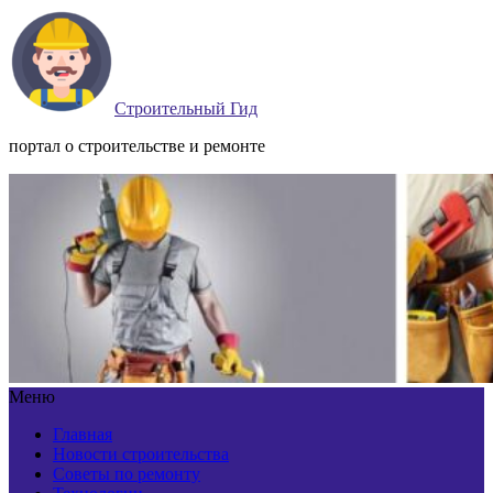
Строительный Гид
портал о строительстве и ремонте
Меню
Главная
Новости строительства
Советы по ремонту