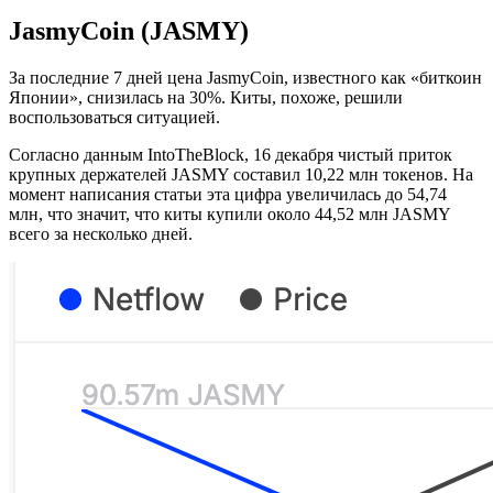
JasmyCoin (JASMY)
За последние 7 дней цена JasmyCoin, известного как «биткоин
Японии», снизилась на 30%. Киты, похоже, решили
воспользоваться ситуацией.
Cогласно данным IntoTheBlock, 16 декабря чистый приток
крупных держателей JASMY составил 10,22 млн токенов. На
момент написания статьи эта цифра увеличилась до 54,74
млн, что значит, что киты купили около 44,52 млн JASMY
всего за несколько дней.