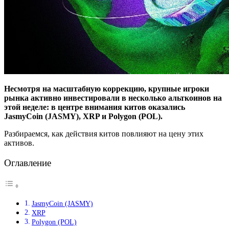
Несмотря на масштабную коррекцию, крупные игроки
рынка активно инвестировали в несколько альткоинов на
этой неделе: в центре внимания китов оказались
JasmyCoin (JASMY), XRP и Polygon (POL).
Разбираемся, как действия китов повлияют на цену этих
активов.
Оглавление
JasmyCoin (JASMY)
XRP
Polygon (POL)