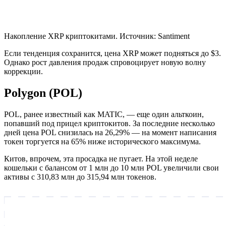
Накопление XRP криптокитами. Источник: Santiment
Если тенденция сохранится, цена XRP может подняться до $3.
Однако рост давления продаж спровоцирует новую волну
коррекции.
Polygon (POL)
POL, ранее известный как MATIC, — еще один альткоин,
попавший под прицел криптокитов. За последние несколько
дней цена POL снизилась на 26,29% — на момент написания
токен торгуется на 65% ниже исторического максимума.
Китов, впрочем, эта просадка не пугает. На этой неделе
кошельки с балансом от 1 млн до 10 млн POL увеличили свои
активы с 310,83 млн до 315,94 млн токенов.