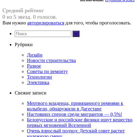
Средний рейтинг
0 из 5 звезд. 0 голосов.
Вам нужно
авторизироваться
для того, чтобы проголосовать.
Рубрики
Дизайн
Новости строительства
Разное
Советы по ремонту
Технологии
Электрика
Свежие записи
Мертвого младенца, привязанного ремнями к
колыбели, обнаружили в Дагестане
Настоящих спецов среди мигрантов — 0,5%!
Белорусские и российские физики ищут вещество
первых мгновений Вселенной
Очень взрослый подход: Детский совет растит
надежную смену