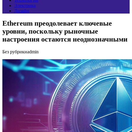
Технологии
Электрика
Дизайн
Ethereum преодолевает ключевые
уровни, поскольку рыночные
настроения остаются неоднозначными
Без рубрики
admin