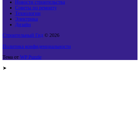
Новости строительства
Советы по ремонту
Технологии
Электрика
Дизайн
Строительный Гид
© 2026
Политика конфиденциальности
Тема от
WP Puzzle
➤