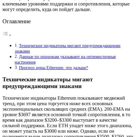
ключевыми уровнями поддержки и сопротивления, которые
могут определить, куда он пойдет дальше.
Оглавление
Технические индикаторы мигают предупреждающими
знаками
Данные по опционам указывают на оптимистичные
настроения
Прогноз цены Ethereum: что дальше?
Технические индикаторы мигают
предупреждающими знаками
Технические индикаторы Ethereum показывают медвежий
тренд, при этом цена торгуется ниже всех основных
экспоненциальных скользящих средних (EMA). 200-EMA на
уровне $3697 является основной точкой сопротивления, в то
время как диапазон $3200–$3300 выступает в качестве
сильной поддержки. Если ETH упадет ниже этого диапазона,
он может упасть на $3000 или ниже. Однако, если он
поднимется выше диапазона сопротивления $3500–$3760, это