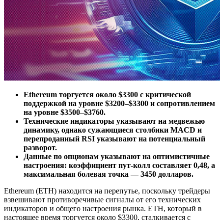
Ethereum торгуется около $3300 с критической
поддержкой на уровне $3200–$3300 и сопротивлением
на уровне $3500–$3760.
Технические индикаторы указывают на медвежью
динамику, однако сужающиеся столбики MACD и
перепроданный RSI указывают на потенциальный
разворот.
Данные по опционам указывают на оптимистичные
настроения: коэффициент пут-колл составляет 0,48, а
максимальная болевая точка — 3450 долларов.
Ethereum (ETH) находится на перепутье, поскольку трейдеры
взвешивают противоречивые сигналы от его технических
индикаторов и общего настроения рынка. ETH, который в
настоящее время торгуется около $3300, сталкивается с