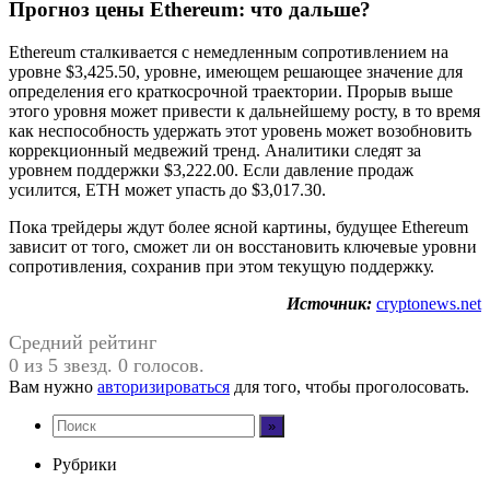
Прогноз цены Ethereum: что дальше?
Ethereum сталкивается с немедленным сопротивлением на
уровне $3,425.50, уровне, имеющем решающее значение для
определения его краткосрочной траектории. Прорыв выше
этого уровня может привести к дальнейшему росту, в то время
как неспособность удержать этот уровень может возобновить
коррекционный медвежий тренд. Аналитики следят за
уровнем поддержки $3,222.00. Если давление продаж
усилится, ETH может упасть до $3,017.30.
Пока трейдеры ждут более ясной картины, будущее Ethereum
зависит от того, сможет ли он восстановить ключевые уровни
сопротивления, сохранив при этом текущую поддержку.
Источник:
cryptonews.net
Средний рейтинг
0 из 5 звезд. 0 голосов.
Вам нужно
авторизироваться
для того, чтобы проголосовать.
Рубрики