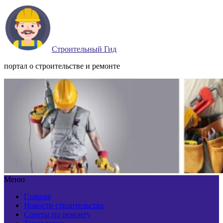
Строительный Гид
портал о строительстве и ремонте
Меню
Главная
Новости строительства
Советы по ремонту