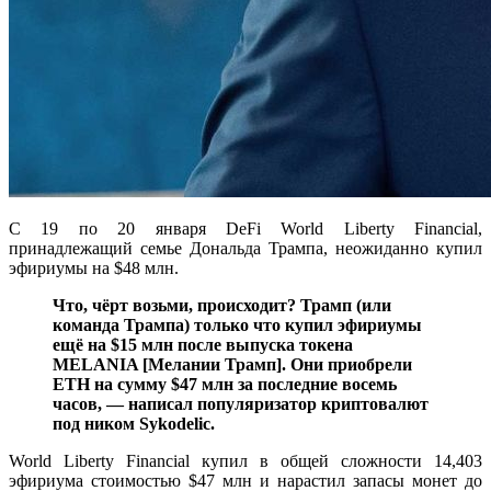
С 19 по 20 января DeFi World Liberty Financial,
принадлежащий семье Дональда Трампа, неожиданно купил
эфириумы на $48 млн.
Что, чёрт возьми, происходит? Трамп (или
команда Трампа) только что купил эфириумы
ещё на $15 млн после выпуска токена
MELANIA [Мелании Трамп]. Они приобрели
ETH на сумму $47 млн за последние восемь
часов, — написал популяризатор криптовалют
под ником Sykodelic.
World Liberty Financial купил в общей сложности 14,403
эфириума стоимостью $47 млн и нарастил запасы монет до