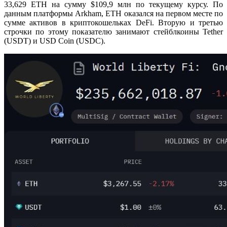
33,629 ETH на сумму $109,9 млн по текущему курсу. По
данным платформы Arkham, ETH оказался на первом месте по
сумме активов в криптокошельках DeFi. Вторую и третью
строчки по этому показателю занимают стейблкоины Tether
(USDT) и USD Coin (USDC).