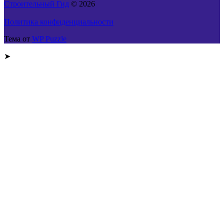
Строительный Гид
© 2026
Политика конфиденциальности
Тема от
WP Puzzle
➤