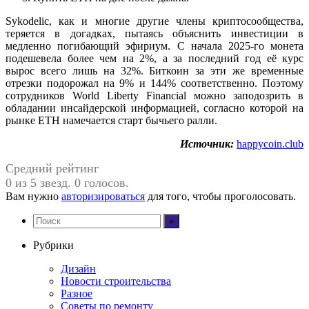
Sykodelic, как и многие другие члены криптосообщества,
теряется в догадках, пытаясь объяснить инвестиции в
медленно погибающий эфириум. С начала 2025-го монета
подешевела более чем на 2%, а за последний год её курс
вырос всего лишь на 32%. Биткоин за эти же временные
отрезки подорожал на 9% и 144% соответственно. Поэтому
сотрудников World Liberty Financial можно заподозрить в
обладании инсайдерской информацией, согласно которой на
рынке ETH намечается старт бычьего ралли.
Источник:
happycoin.club
Средний рейтинг
0 из 5 звезд. 0 голосов.
Вам нужно
авторизироваться
для того, чтобы проголосовать.
Рубрики
Дизайн
Новости строительства
Разное
Советы по ремонту