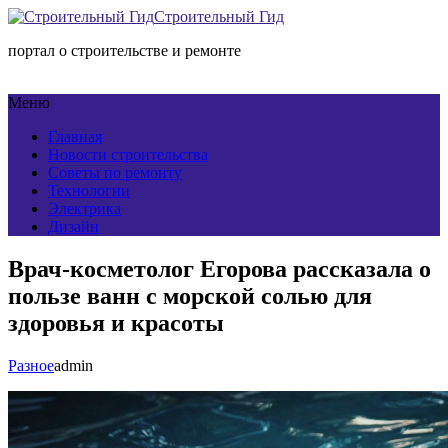
Строительный Гид
портал о строительстве и ремонте
Меню
Главная
Новости строительства
Советы по ремонту
Технологии
Электрика
Дизайн
Врач-косметолог Егорова рассказала о
пользе ванн с морской солью для
здоровья и красоты
Разное
admin