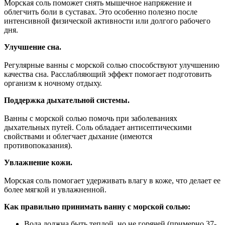
Морская соль поможет снять мышечное напряжение и
облегчить боли в суставах. Это особенно полезно после
интенсивной физической активности или долгого рабочего
дня.
Улучшение сна.
Регулярные ванны с морской солью способствуют улучшению
качества сна. Расслабляющий эффект помогает подготовить
организм к ночному отдыху.
Поддержка дыхательной системы.
Ванны с морской солью помочь при заболеваниях
дыхательных путей. Соль обладает антисептическими
свойствами и облегчает дыхание (имеются
противопоказания).
Увлажнение кожи.
Морская соль помогает удерживать влагу в коже, что делает ее
более мягкой и увлажненной.
Как правильно принимать ванну с морской солью:
Вода должна быть теплой, но не горячей (примерно 37-