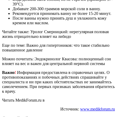
39°C).
Добавьте 200-300 граммов морской соли в ванну.
Рекомендуется принимать ванну не более 15-20 минут.
После ванны нужно принять душ и увлажнить кожу
кремом или маслом.
Читайте также: Уролог Смерницкий: нерегулярная половая
жизнь отрицательно влияет на либидо
Еще по теме: Важно для гипертоников: что такое стабильно
повышенное давление
Можно почитать: Эндокринолог Квасова: полноценный сон
влияет на вес и важен для центральной нервной системы
Важно
!
Информация предоставлена в справочных целях. О
противопоказаниях и побочных действиях спрашивайте у
специалиста и ни при каких обстоятельствах не занимайтесь
самолечением. При первых признаках заболевания обратитесь
к врачу.
Читать MedikForum.ru в
Источник:
www.medikforum.ru