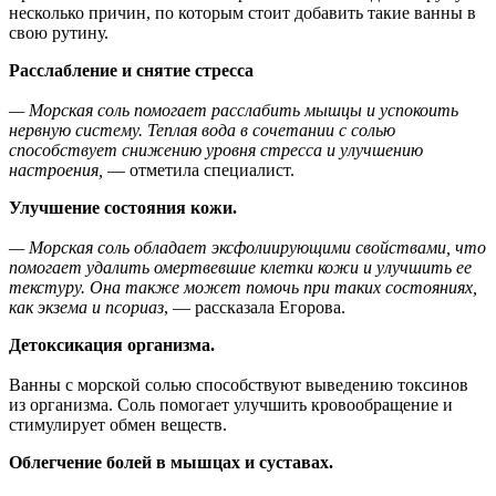
несколько причин, по которым стоит добавить такие ванны в
свою рутину.
Расслабление и снятие стресса
— Морская соль помогает расслабить мышцы и успокоить
нервную систему. Теплая вода в сочетании с солью
способствует снижению уровня стресса и улучшению
настроения,
— отметила специалист.
Улучшение состояния кожи.
— Морская соль обладает эксфолиирующими свойствами, что
помогает удалить омертвевшие клетки кожи и улучшить ее
текстуру. Она также может помочь при таких состояниях,
как экзема и псориаз
, — рассказала Егорова.
Детоксикация организма.
Ванны с морской солью способствуют выведению токсинов
из организма. Соль помогает улучшить кровообращение и
стимулирует обмен веществ.
Облегчение болей в мышцах и суставах.