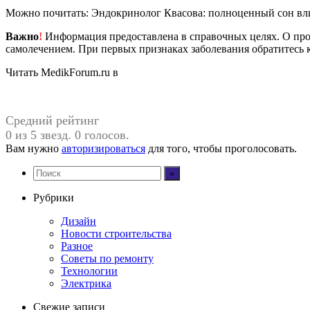
Можно почитать: Эндокринолог Квасова: полноценный сон вли
Важно
!
Информация предоставлена в справочных целях. О прот
самолечением. При первых признаках заболевания обратитесь к
Читать MedikForum.ru в
Средний рейтинг
0 из 5 звезд. 0 голосов.
Вам нужно
авторизироваться
для того, чтобы проголосовать.
Рубрики
Дизайн
Новости строительства
Разное
Советы по ремонту
Технологии
Электрика
Свежие записи