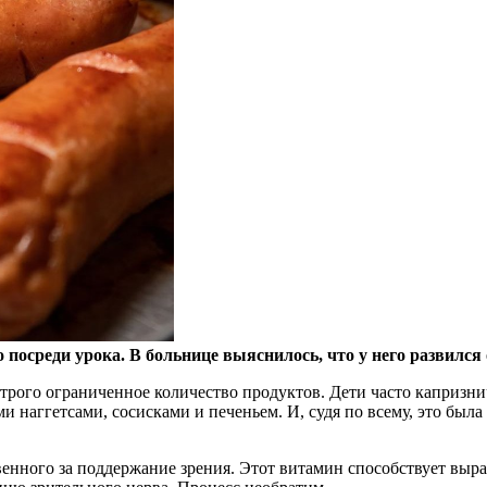
посреди урока. В больнице выяснилось, что у него развился
 строго ограниченное количество продуктов. Дети часто капризн
 наггетсами, сосисками и печеньем. И, судя по всему, это была 
енного за поддержание зрения. Этот витамин способствует выраб