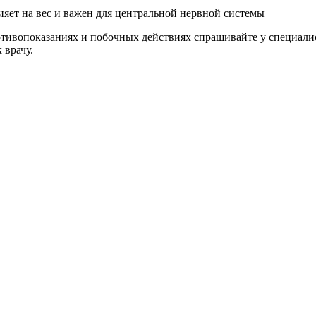
яет на вес и важен для центральной нервной системы
ивопоказаниях и побочных действиях спрашивайте у специалист
 врачу.