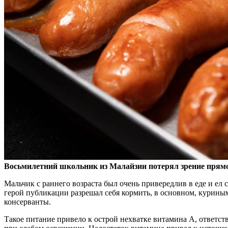
Восьмилетний школьник из Малайзии потерял зрение прямо 
Мальчик с раннего возраста был очень привередлив в еде и ел
герой публикации разрешал себя кормить, в основном, куриными
консерванты.
Такое питание привело к острой нехватке витамина А, ответств