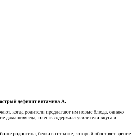
 острый дефицит витамина А.
ичают, когда родители предлагают им новые блюда, однако
не домашняя еда, то есть содержала усилители вкуса и
отке родопсина, белка в сетчатке, который обостряет зрение