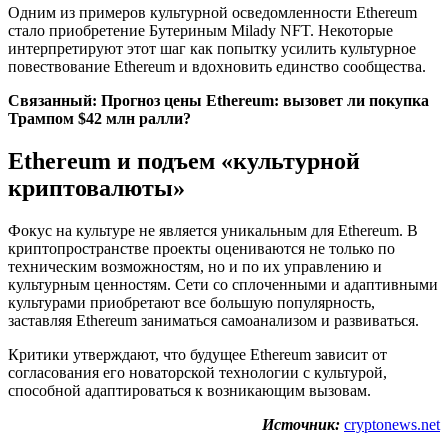
Одним из примеров культурной осведомленности Ethereum
стало приобретение Бутериным Milady NFT. Некоторые
интерпретируют этот шаг как попытку усилить культурное
повествование Ethereum и вдохновить единство сообщества.
Связанный: Прогноз цены Ethereum: вызовет ли покупка
Трампом $42 млн ралли?
Ethereum и подъем «культурной
криптовалюты»
Фокус на культуре не является уникальным для Ethereum. В
криптопространстве проекты оцениваются не только по
техническим возможностям, но и по их управлению и
культурным ценностям. Сети со сплоченными и адаптивными
культурами приобретают все большую популярность,
заставляя Ethereum заниматься самоанализом и развиваться.
Критики утверждают, что будущее Ethereum зависит от
согласования его новаторской технологии с культурой,
способной адаптироваться к возникающим вызовам.
Источник:
cryptonews.net