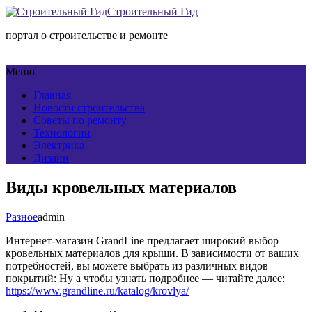
Строительный Гид
портал о строительстве и ремонте
Меню
Главная
Новости строительства
Советы по ремонту
Технологии
Электрика
Дизайн
Виды кровельных материалов
Разное
admin
Интернет-магазин GrandLine предлагает широкий выбор
кровельных материалов для крыши. В зависимости от ваших
потребностей, вы можете выбрать из различных видов
покрытий: Ну а чтобы узнать подробнее — читайте далее:
https://www.grandline.ru/katalog/krovlya/