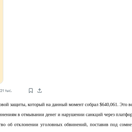
овой защиты, который на данный момент собрал $640,061. Это в
инениям в отмывании денег и нарушении санкций через платфо
ство об отклонении уголовных обвинений, поставив под сом