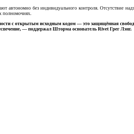
тают автономно без индивидуального контроля. Отсутствие надз
х полномочиях.
ости с открытым исходным кодом — это защищённая свобода 
спечение, — поддержал Шторма основатель Rivet Грег Лэнг.