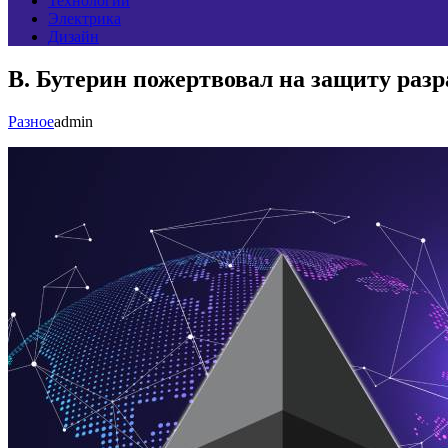
Технологии
Электрика
Дизайн
В. Бутерин пожертвовал на защиту разр
Разное
admin