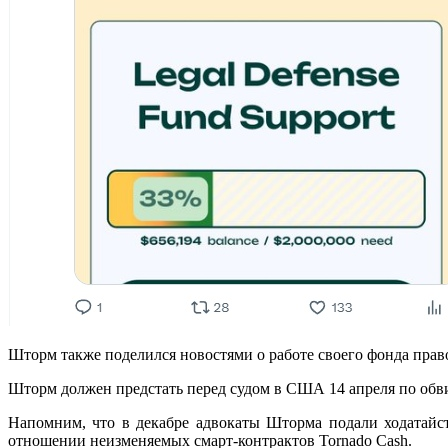
Шторм также поделился новостями о работе своего фонда прав
Шторм должен предстать перед судом в США 14 апреля по обв
Напомним, что в декабре адвокаты Шторма подали ходатай
отношении неизменяемых смарт-контрактов Tornado Cash.