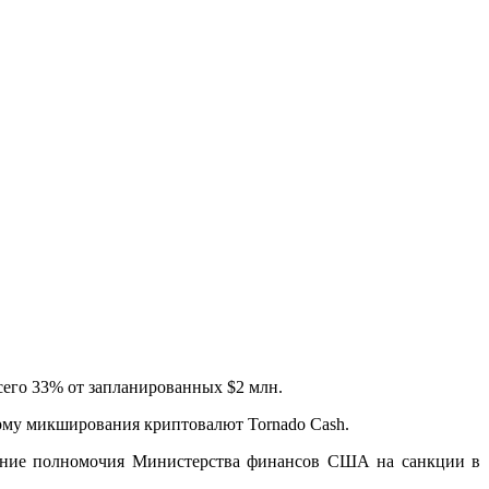
сего 33% от запланированных $2 млн.
рму микширования криптовалют Tornado Cash.
нение полномочия Министерства финансов США на санкции в