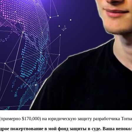
(примерно $170,000) на юридическую защиту разработчика Torn
едрое пожертвование в мой фонд защиты в суде. Ваша непок