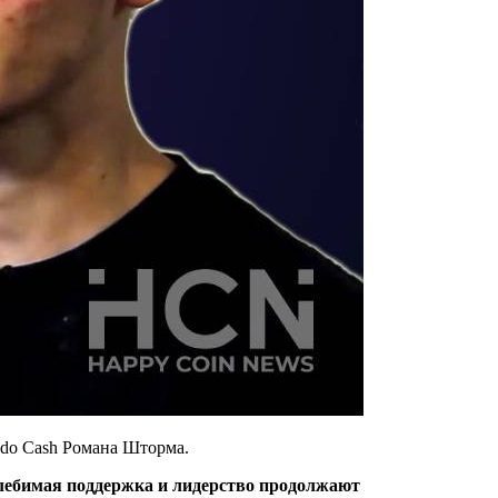
ado Cash Романа Шторма.
олебимая поддержка и лидерство продолжают