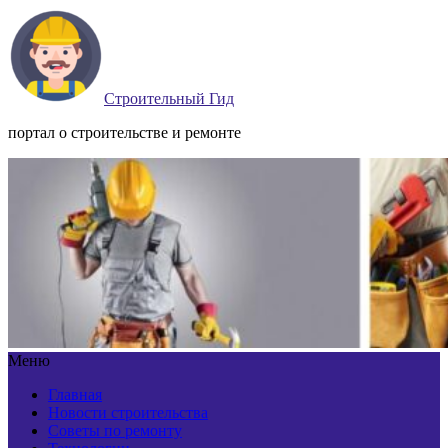
Строительный Гид
портал о строительстве и ремонте
Меню
Главная
Новости строительства
Советы по ремонту