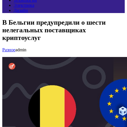
Технологии
Электрика
Дизайн
В Бельгии предупредили о шести
нелегальных поставщиках
криптоуслуг
Разное
admin