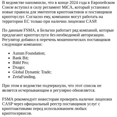
В ведомстве напомнили, что в конце 2024 года в Европейском
Союзе вступил в силу регламент MiCA, который установил
новые правила для эмитентов криптоактивов и поставщиков
криптоуслуг. Согласно ему, компании могут работать на
территории ЕС только при наличии лицензии CASP.
По данным FSMA, в Бельгии работает ряд компаний, которые
предлагают криптоуслуги без необходимой авторизации.
Регулятор добавил в перечень мошеннических поставщиков
следующие компании:
Aurum Foundation;
Bank Bit;
Bithf Pro;
Dxago;
Global Dynamic Trade;
ZeriaFunding.
При этом в ведомстве подчеркнули, что этот список не
является исчерпывающим и регулярно обновляется.
FSMA рекомендует инвесторам проверять наличие лицензии
CASP через официальный реестр поставщиков услуг с
криптоактивами перед использованием любых
криптосервисов.