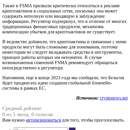
Также в FSMA призвали критически относиться к рекламе
криптоактивов в социальных сетях, поскольку она может
содержать неполную или вводящую в заблуждение
информацию. Регулятор подчеркнул, что в отличие от многих
традиционных финансовых продуктов, механизма
компенсации убытков для криптоактивов не существует.
В ведомстве добавили, что криптоактивы и связанные с ними
продукты могут быть сложными для понимания, поэтому
инвесторам не следует вкладывать средства в инструменты,
принцип работы которых им непонятен. В случае
возникновения сомнений FSMA рекомендует обращаться
непосредственно к регулятору.
Напомним, еще в конце 2023 года мы сообщали, что Бельгия
будет продвигать идею создания глобальной блокчейн-
системы в рамках ЕС.
Источник:
cryptonews.net
Средний рейтинг
0 из 5 звезд. 0 голосов.
Вам нужно
авторизироваться
для того, чтобы проголосовать.