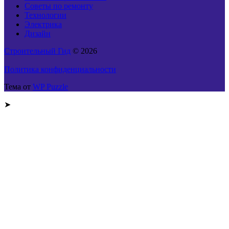
Советы по ремонту
Технологии
Электрика
Дизайн
Строительный Гид
© 2026
Политика конфиденциальности
Тема от
WP Puzzle
➤