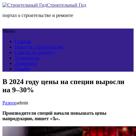
Строительный Гид
портал о строительстве и ремонте
Меню
Главная
Новости строительства
Советы по ремонту
Технологии
Электрика
Дизайн
В 2024 году цены на специи выросли
на 9–30%
Разное
admin
Производители специй начали повышать цены
напродукцию, пишет «Ъ».