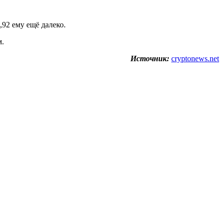
92 ему ещё далеко.
м.
Источник:
cryptonews.net