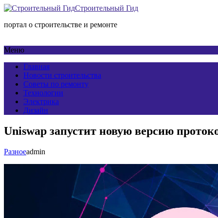
Строительный Гид
портал о строительстве и ремонте
Меню
Главная
Новости строительства
Советы по ремонту
Технологии
Электрика
Дизайн
Uniswap запустит новую версию протоко
Разное
admin