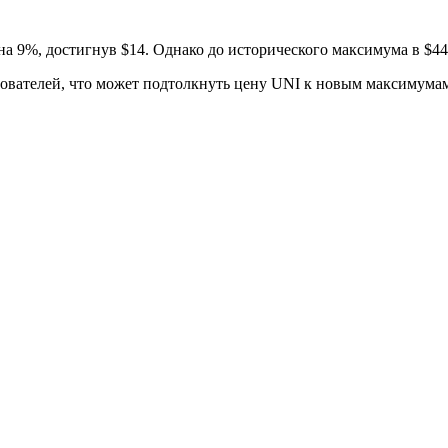
а 9%, достигнув $14. Однако до исторического максимума в $44,
зователей, что может подтолкнуть цену UNI к новым максимума