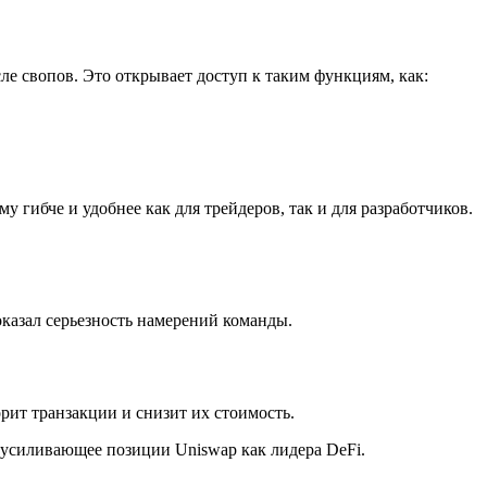
е свопов. Это открывает доступ к таким функциям, как:
гибче и удобнее как для трейдеров, так и для разработчиков.
оказал серьезность намерений команды.
рит транзакции и снизит их стоимость.
, усиливающее позиции Uniswap как лидера DeFi.