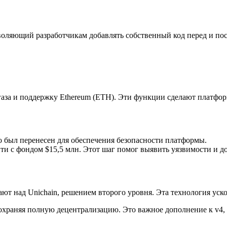
оляющий разработчикам добавлять собственный код перед и посл
за и поддержку Ethereum (ETH). Эти функции сделают платформу 
но был перенесен для обеспечения безопасности платформы.
нти с фондом $15,5 млн. Этот шаг помог выявить уязвимости и д
т над Unichain, решением второго уровня. Эта технология уско
 сохраняя полную децентрализацию. Это важное дополнение к v4