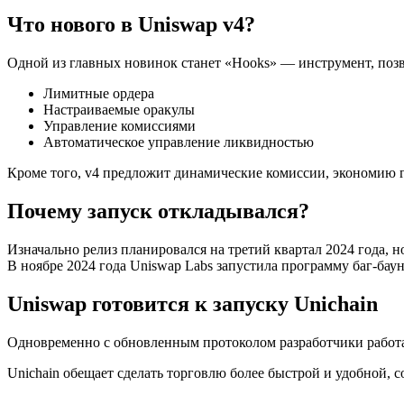
Что нового в Uniswap v4?
Одной из главных новинок станет «Hooks» — инструмент, позв
Лимитные ордера
Настраиваемые оракулы
Управление комиссиями
Автоматическое управление ликвидностью
Кроме того, v4 предложит динамические комиссии, экономию га
Почему запуск откладывался?
Изначально релиз планировался на третий квартал 2024 года, 
В ноябре 2024 года Uniswap Labs запустила программу баг-бау
Uniswap готовится к запуску Unichain
Одновременно с обновленным протоколом разработчики работаю
Unichain обещает сделать торговлю более быстрой и удобной,