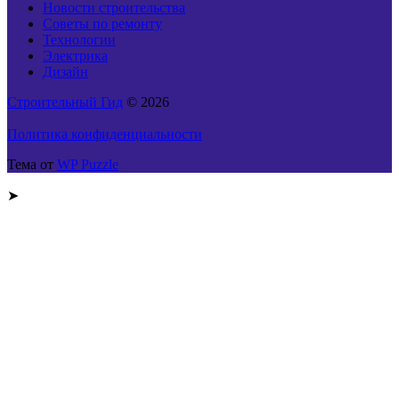
Новости строительства
Советы по ремонту
Технологии
Электрика
Дизайн
Строительный Гид
© 2026
Политика конфиденциальности
Тема от
WP Puzzle
➤