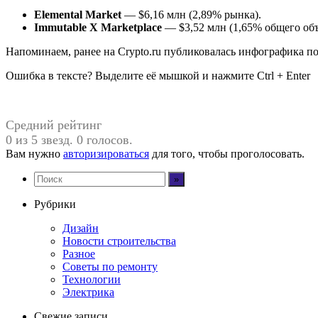
Elemental Market
— $6,16 млн (2,89% рынка).
Immutable X Marketplace
— $3,52 млн (1,65% общего объ
Напоминаем, ранее на Crypto.ru публиковалась инфографика 
Ошибка в тексте? Выделите её мышкой и нажмите Ctrl + Enter
Средний рейтинг
0 из 5 звезд. 0 голосов.
Вам нужно
авторизироваться
для того, чтобы проголосовать.
Рубрики
Дизайн
Новости строительства
Разное
Советы по ремонту
Технологии
Электрика
Свежие записи