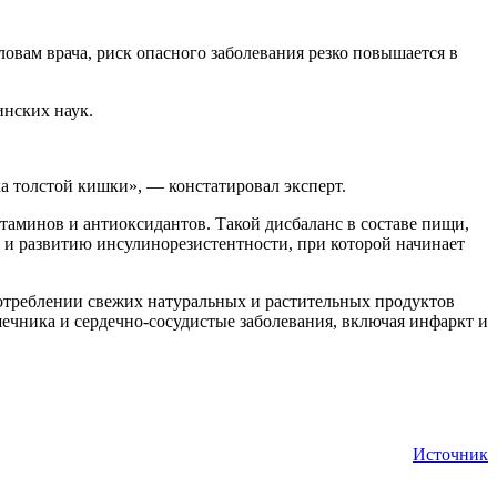
овам врача, риск опасного заболевания резко повышается в
инских наук.
а толстой кишки», — констатировал эксперт.
аминов и антиоксидантов. Такой дисбаланс в составе пищи,
и и развитию инсулинорезистентности, при которой начинает
отреблении свежих натуральных и растительных продуктов
ечника и сердечно-сосудистые заболевания, включая инфаркт и
Источник