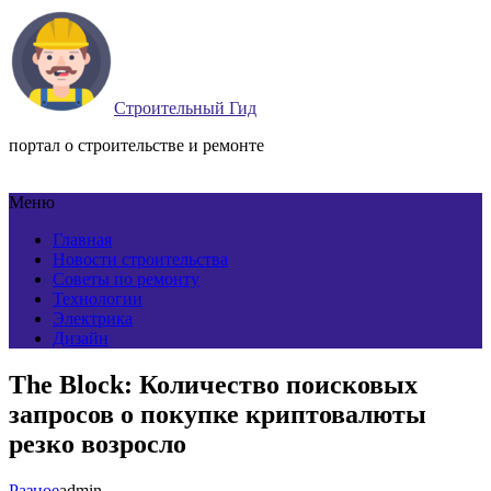
Строительный Гид
портал о строительстве и ремонте
Меню
Главная
Новости строительства
Советы по ремонту
Технологии
Электрика
Дизайн
The Block: Количество поисковых
запросов о покупке криптовалюты
резко возросло
Разное
admin