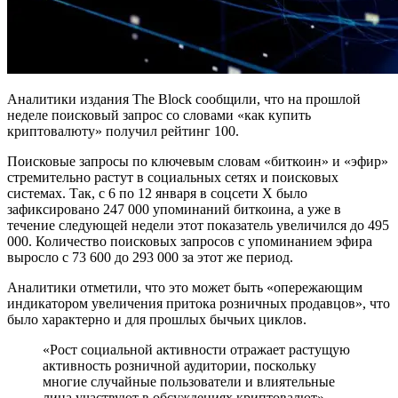
Аналитики издания The Block сообщили, что на прошлой
неделе поисковый запрос со словами «как купить
криптовалюту» получил рейтинг 100.
Поисковые запросы по ключевым словам «биткоин» и «эфир»
стремительно растут в социальных сетях и поисковых
системах. Так, с 6 по 12 января в соцсети X было
зафиксировано 247 000 упоминаний биткоина, а уже в
течение следующей недели этот показатель увеличился до 495
000. Количество поисковых запросов с упоминанием эфира
выросло с 73 600 до 293 000 за этот же период.
Аналитики отметили, что это может быть «опережающим
индикатором увеличения притока розничных продавцов», что
было характерно и для прошлых бычьих циклов.
«Рост социальной активности отражает растущую
активность розничной аудитории, поскольку
многие случайные пользователи и влиятельные
лица участвуют в обсуждениях криптовалют», —