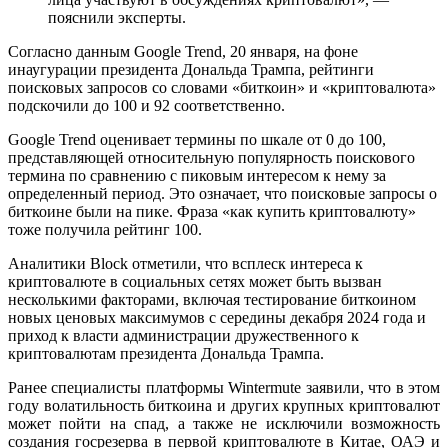
пояснили эксперты.
Согласно данным Google Trend, 20 января, на фоне
инаугурации президента Дональда Трампа, рейтинги
поисковых запросов со словами «биткоин» и «криптовалюта»
подскочили до 100 и 92 соответственно.
Google Trend оценивает термины по шкале от 0 до 100,
представляющей относительную популярность поискового
термина по сравнению с пиковым интересом к нему за
определенный период. Это означает, что поисковые запросы о
биткоине были на пике. Фраза «как купить криптовалюту»
тоже получила рейтинг 100.
Аналитики Block отметили, что всплеск интереса к
криптовалюте в социальных сетях может быть вызван
несколькими факторами, включая тестирование биткоином
новых ценовых максимумов с середины декабря 2024 года и
приход к власти администрации дружественного к
криптовалютам президента Дональда Трампа.
Ранее специалисты платформы Wintermute заявили, что в этом
году волатильность биткоина и других крупных криптовалют
может пойти на спад, а также не исключили возможность
создания госрезерва в первой криптовалюте в Китае, ОАЭ и