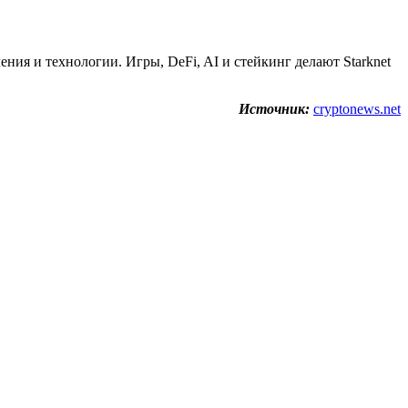
ния и технологии. Игры, DeFi, AI и стейкинг делают Starknet
Источник:
cryptonews.net