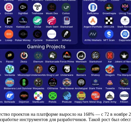
ство проектов на платформе выросло на 168% — с 72 в ноябре 20
азработке инструментов для разработчиков. Такой рост был обесп