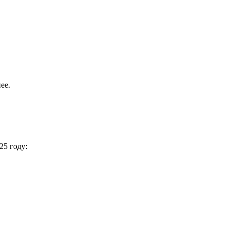
ее.
25 году: