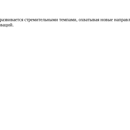
 развивается стремительными темпами, охватывая новые направле
оваций.