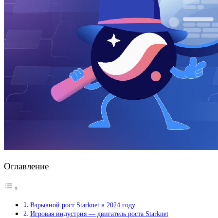
Оглавление
Взрывной рост Starknet в 2024 году
Игровая индустрия — двигатель роста Starknet