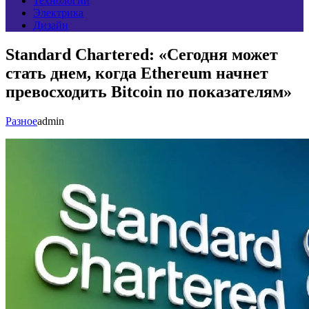
Технологии
Электрика
Дизайн
Standard Chartered: «Сегодня может
стать днем, когда Ethereum начнет
превосходить Bitcoin по показателям»
Разное
admin