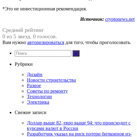
*Это не инвестиционная рекомендация.
Источник:
cryptonews.net
Средний рейтинг
0 из 5 звезд. 0 голосов.
Вам нужно
авторизироваться
для того, чтобы проголосовать.
Рубрики
Дизайн
Новости строительства
Разное
Советы по ремонту
Технологии
Электрика
Свежие записи
Доллар выше 82, евро выше 94: что происходит с
курсами валют в России
Разработчик указал на риск потери биткоинов из-