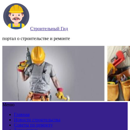
Строительный Гид
портал о строительстве и ремонте
Меню
Главная
Новости строительства
Советы по ремонту