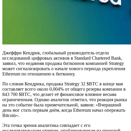
Джеффри Кендрик, глобальный руководитель отдела
исследований цифровых активов в Standard Chartered Bank,
заявил, что недавняя продажа биткоинов компанией Strategy
может сигнализировать о начале нового периода укрепления
Ethereum по отношению к биткоину.
По словам Кендрика, продажа Strategy 32 $BTC в конце мая
составляет всего около 0,004% от общего резерва компании в
843 700 $BTC, что делает её финансовое влияние весьма
ограниченным. Однако аналитик отметил, что реакция рынка
на это событие была примечательной, заявив: «Вчерашний
день мог стать первым днём, когда Ethereum начал опережать
Bitcoin».
Эта точка зрения аналитика совпадает с его
исследовательским отчетом, опубликованным на прошлой