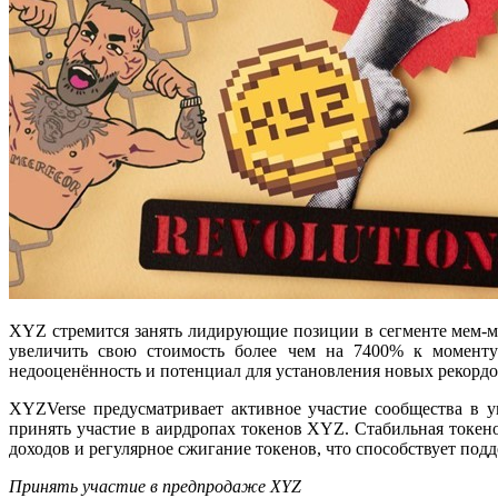
XYZ стремится занять лидирующие позиции в сегменте мем-м
увеличить свою стоимость более чем на 7400% к моменту
недооценённость и потенциал для установления новых рекордо
XYZVerse предусматривает активное участие сообщества в у
принять участие в аирдропах токенов XYZ. Стабильная токе
доходов и регулярное сжигание токенов, что способствует по
Принять участие в предпродаже XYZ