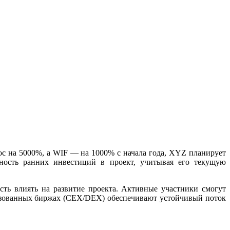
с на 5000%, а WIF — на 1000% с начала года, XYZ планирует
ность ранних инвестиций в проект, учитывая его текущую
сть влиять на развитие проекта. Активные участники смогут
лизованных биржах (CEX/DEX) обеспечивают устойчивый поток