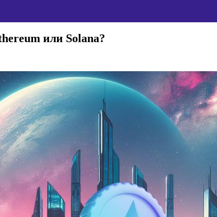
thereum или Solana?