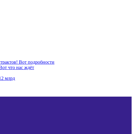
нтрактов! Вот подробности
Вот что нас ждёт
12 млрд