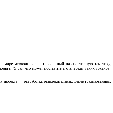
в мире мемкоин, ориентированный на спортивную тематику,
на в 75 раз, что может поставить его впереди таких токенов-
х проекта — разработка развлекательных децентрализованных