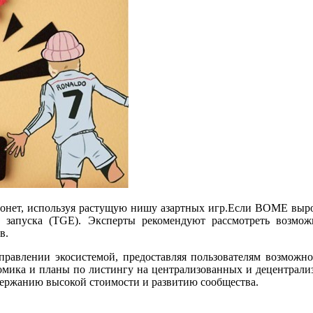
онет, используя растущую нишу азартных игр.Если BOME выро
 запуска (TGE). Эксперты рекомендуют рассмотреть возмож
в.
правлении экосистемой, предоставляя пользователям возможно
номика и планы по листингу на централизованных и децентра
ддержанию высокой стоимости и развитию сообщества.