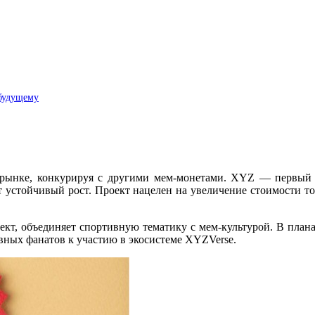
 будущему
рынке, конкурируя с другими мем-монетами. XYZ — первый 
стойчивый рост. Проект нацелен на увеличение стоимости токе
кт, объединяет спортивную тематику с мем-культурой. В плана
вных фанатов к участию в экосистеме XYZVerse.