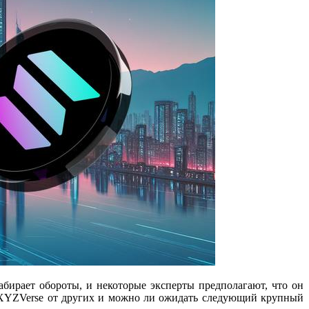
ирает обороты, и некоторые эксперты предполагают, что он
т XYZVerse от других и можно ли ожидать следующий крупный