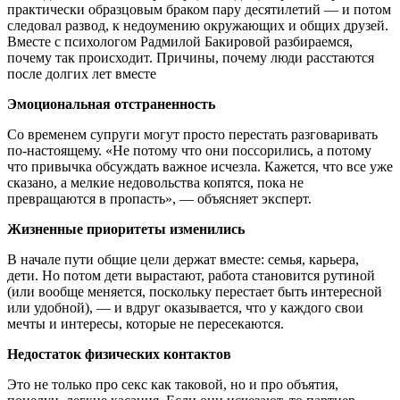
практически образцовым браком пару десятилетий — и потом
следовал развод, к недоумению окружающих и общих друзей.
Вместе с психологом Радмилой Бакировой разбираемся,
почему так происходит. Причины, почему люди расстаются
после долгих лет вместе
Эмоциональная отстраненность
Со временем супруги могут просто перестать разговаривать
по-настоящему. «Не потому что они поссорились, а потому
что привычка обсуждать важное исчезла. Кажется, что все уже
сказано, а мелкие недовольства копятся, пока не
превращаются в пропасть», — объясняет эксперт.
Жизненные приоритеты изменились
В начале пути общие цели держат вместе: семья, карьера,
дети. Но потом дети вырастают, работа становится рутиной
(или вообще меняется, поскольку перестает быть интересной
или удобной), — и вдруг оказывается, что у каждого свои
мечты и интересы, которые не пересекаются.
Недостаток физических контактов
Это не только про секс как таковой, но и про объятия,