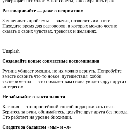
утверждает психолог. А вот советы, как сохранить брак
Разговаривайте — даже о неприятном
Замалчивать проблемы — значит, позволить им расти.
Находите время для разговоров, в которых можно честно
сказать о своих чувствах, тревогах и желаниях.
Unsplash
Создавайте новые совместные воспоминания
Рутина убивает эмоции, но их можно вернуть. Попробуйте
вместе освоить что-то новое: путешествия, хобби,
эксперименты — это поможет вам снова увидеть друг друга с
интересом.
Не забывайте о тактильности
Касания — это простейший способ поддерживать связь.
Беритесь за руки, обнимайтесь, целуйте друг друга без повода.
Это работает на уровне биохимии.
Следите за балансом «мы» и «я»