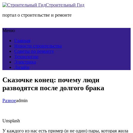
Строительный Гид
портал о строительстве и ремонте
Меню
Главная
Новости строительства
Советы по ремонту
Технологии
Электрика
Дизайн
Сказочке конец: почему люди
разводятся после долгого брака
Разное
admin
Unsplash
У каждого из нас есть пример (и не один) пары, которая жила