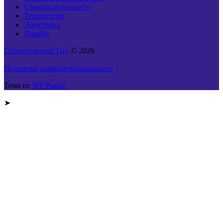
Советы по ремонту
Технологии
Электрика
Дизайн
Строительный Гид
© 2026
Политика конфиденциальности
Тема от
WP Puzzle
➤