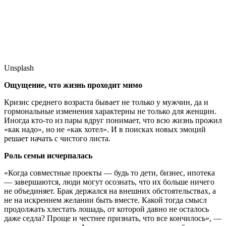
Unsplash
Ощущение, что жизнь проходит мимо
Кризис среднего возраста бывает не только у мужчин, да и
гормональные изменения характерны не только для женщин.
Иногда кто-то из пары вдруг понимает, что всю жизнь прожил
«как надо», но не «как хотел». И в поисках новых эмоций
решает начать с чистого листа.
Роль семьи исчерпалась
«Когда совместные проекты — будь то дети, бизнес, ипотека
— завершаются, люди могут осознать, что их больше ничего
не объединяет. Брак держался на внешних обстоятельствах, а
не на искреннем желании быть вместе. Какой тогда смысл
продолжать хлестать лошадь, от которой давно не осталось
даже седла? Проще и честнее признать, что все кончилось», —