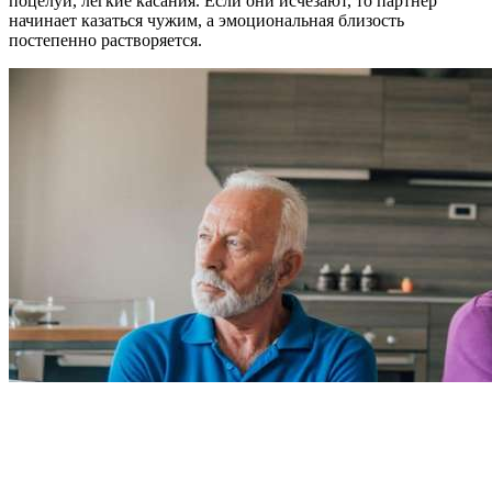
поцелуи, легкие касания. Если они исчезают, то партнер
начинает казаться чужим, а эмоциональная близость
постепенно растворяется.