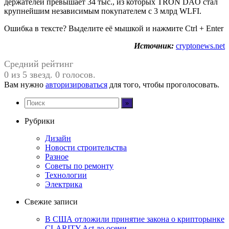
держателей превышает 34 тыс., из которых TRON DAO стал
крупнейшим независимым покупателем с 3 млрд WLFI.
Ошибка в тексте? Выделите её мышкой и нажмите Ctrl + Enter
Источник:
cryptonews.net
Средний рейтинг
0 из 5 звезд. 0 голосов.
Вам нужно
авторизироваться
для того, чтобы проголосовать.
Рубрики
Дизайн
Новости строительства
Разное
Советы по ремонту
Технологии
Электрика
Свежие записи
В США отложили принятие закона о крипторынке
CLARITY Act до осени