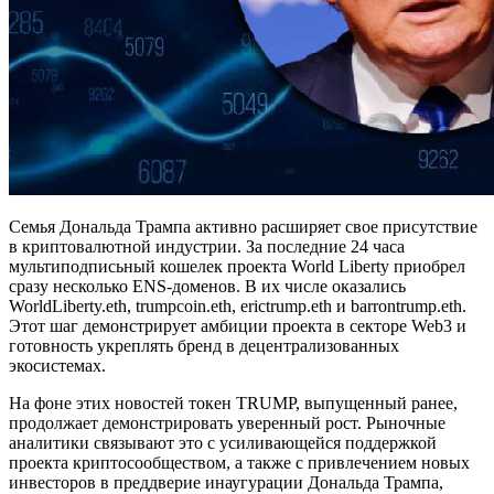
Семья Дональда Трампа активно расширяет свое присутствие
в криптовалютной индустрии. За последние 24 часа
мультиподписьный кошелек проекта World Liberty приобрел
сразу несколько ENS-доменов. В их числе оказались
WorldLiberty.eth, trumpcoin.eth, erictrump.eth и barrontrump.eth.
Этот шаг демонстрирует амбиции проекта в секторе Web3 и
готовность укреплять бренд в децентрализованных
экосистемах.
На фоне этих новостей токен TRUMP, выпущенный ранее,
продолжает демонстрировать уверенный рост. Рыночные
аналитики связывают это с усиливающейся поддержкой
проекта криптосообществом, а также с привлечением новых
инвесторов в преддверие инаугурации Дональда Трампа,