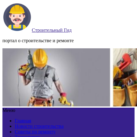
Строительный Гид
портал о строительстве и ремонте
Меню
Главная
Новости строительства
Советы по ремонту