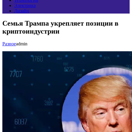
Технологии
Электрика
Дизайн
Семья Трампа укрепляет позиции в
криптоиндустрии
Разное
admin