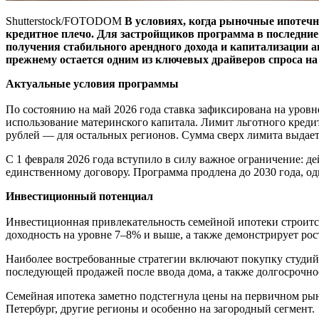
Shutterstock/FOTODOM
В условиях, когда рыночные ипотечн
кредитное плечо. Для застройщиков программа в последние
получения стабильного арендного дохода и капитализации а
прежнему остается одним из ключевых драйверов спроса н
Актуальные условия программы
По состоянию на май 2026 года ставка зафиксирована на уровне
использование материнского капитала. Лимит льготного креди
рублей — для остальных регионов. Сумма сверх лимита выдает
С 1 февраля 2026 года вступило в силу важное ограничение: 
единственному договору. Программа продлена до 2030 года, од
Инвестиционный потенциал
Инвестиционная привлекательность семейной ипотеки строитс
доходность на уровне 7–8% и выше, а также демонстрирует ро
Наиболее востребованные стратегии включают покупку студий,
последующей продажей после ввода дома, а также долгосрочно
Семейная ипотека заметно подстегнула цены на первичном рынк
Петербург, другие регионы и особенно на загородный сегмент.