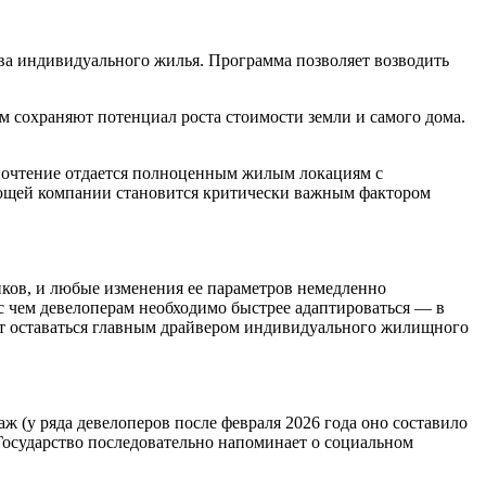
ва индивидуального жилья. Программа позволяет возводить
м сохраняют потенциал роста стоимости земли и самого дома.
дпочтение отдается полноценным жилым локациям с
яющей компании становится критически важным фактором
ков, и любые изменения ее параметров немедленно
с чем девелоперам необходимо быстрее адаптироваться — в
ют оставаться главным драйвером индивидуального жилищного
 (у ряда девелоперов после февраля 2026 года оно составило
Государство последовательно напоминает о социальном