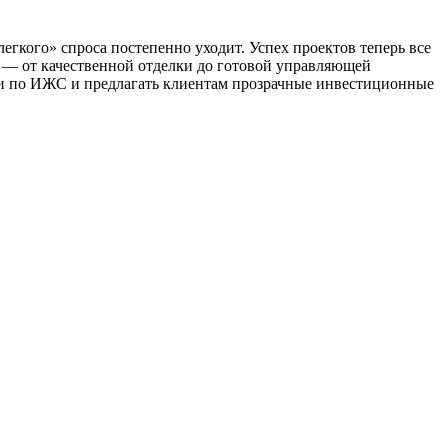
егкого» спроса постепенно уходит. Успех проектов теперь все
 — от качественной отделки до готовой управляющей
ми по ИЖС и предлагать клиентам прозрачные инвестиционные