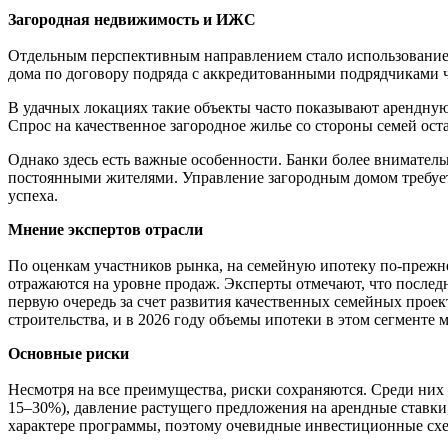
Загородная недвижимость и ИЖС
Отдельным перспективным направлением стало использование 
дома по договору подряда с аккредитованными подрядчиками че
В удачных локациях такие объекты часто показывают арендную 
Спрос на качественное загородное жилье со стороны семей ост
Однако здесь есть важные особенности. Банки более внимате
постоянными жителями. Управление загородным домом требуе
успеха.
Мнение экспертов отрасли
По оценкам участников рынка, на семейную ипотеку по-прежне
отражаются на уровне продаж. Эксперты отмечают, что послед
первую очередь за счет развития качественных семейных про
строительства, и в 2026 году объемы ипотеки в этом сегменте
Основные риски
Несмотря на все преимущества, риски сохраняются. Среди них
15–30%), давление растущего предложения на арендные ставки
характере программы, поэтому очевидные инвестиционные схем