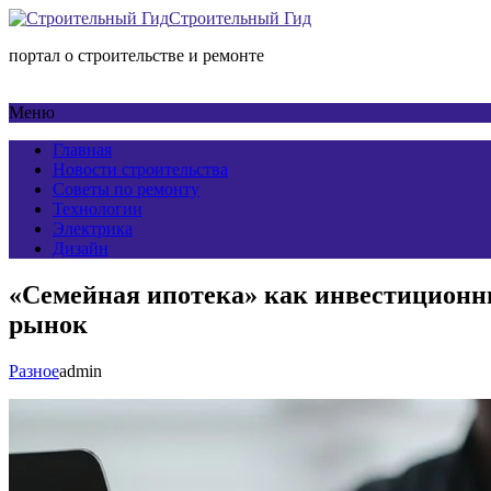
Строительный Гид
портал о строительстве и ремонте
Меню
Главная
Новости строительства
Советы по ремонту
Технологии
Электрика
Дизайн
«Семейная ипотека» как инвестиционны
рынок
Разное
admin