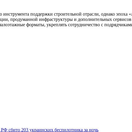
о инструмента поддержки строительной отрасли, однако эпоха «л
кации, продуманной инфраструктуры и дополнительных сервисов
 малоэтажные форматы, укреплять сотрудничество с подрядчика
 РФ сбито 203 украинских беспилотника за ночь