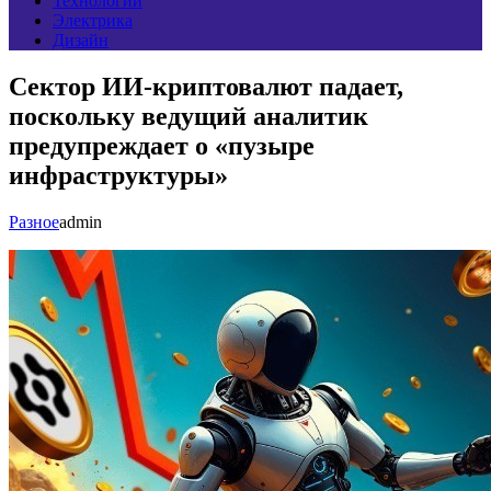
Технологии
Электрика
Дизайн
Сектор ИИ-криптовалют падает,
поскольку ведущий аналитик
предупреждает о «пузыре
инфраструктуры»
Разное
admin