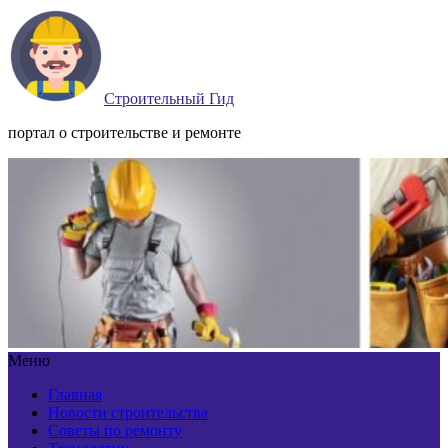
Строительный Гид
портал о строительстве и ремонте
Меню
Главная
Новости строительства
Советы по ремонту