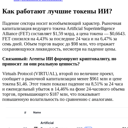
Как работают лучшие токены ИИ?
Падение сектора носит всеобъемлющий характер. Рыночная
капитализация ведущего токена Artificial Superintelligence
Alliance (FET) составляет $1,59 млрд, а цена токена — $0,6643.
FET снизился на 4,43% за последние 24 часа и на 6,47% за
семь дней. Объем торгов вырос до $98 млн, что отражает
сохраняющуюся ликвидность, несмотря на падение цены.
Связанный:
Агенты ИИ формируют криптовалюту, но
приносят ли они реальную ценность?
Virtuals Protocol (VIRTUAL), второй по величине проект,
сообщает о рыночной капитализации менее $961 млн и цене
токена $1,46. Этот токен показал падение на 8,51% за 24 часа
и еженедельный убыток в 14,46% на фоне 24-часового объема
торгов, превышающего $187 млн, что показывает
повышенную волатильность по сравнению с аналогами.