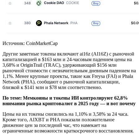
Источник: CoinMarketCap
Другие заметные токены включают ai16z (AI16Z) с рыночной
капитализацией в $163 млн и 24-часовым падением цены на
3,68% и OriginTrail (TRAC), удерживающий $156 млн
рыночной стоимости с незначительным дневным падением на
1,1%. Менее крупные проекты, такие как Freysa (FAI) и Phala
Network (PHA), сообщают о рыночной капитализации,
близкой к $141 млн и $78 млн соответственно.
По теме:
Мемкоины и токены ИИ контролируют 62,8%
внимания рынка криптовалют в 2025 году — и вот почему
Цены на их токены снизились на 1,10% и 3,58% за 24 часа.
Кроме того, AIXBT и PHA показали положительное
движение цен за последний час, что намекает на
ограниченные возможности краткосрочного восстановления.