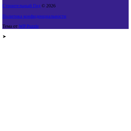
Строительный Гид
© 2026
Политика конфиденциальности
Тема от
WP Puzzle
➤