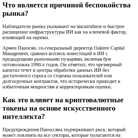
Что является причиной беспокойства
рынка?
Наблюдатели рынка указывают на масштабное и быстрое
расширение инфраструктуры ИИ как на ключевой фактор,
влияющий на оценки.
Армен Паносян, со-генеральный директор Oaktree Capital
Management, сравнил всплеск инвестиций в ИИ с
предыдущими рыночными пузырями, включая бум
оптоволокна 1990-х годов. Он отметил, что чрезмерный
капитал течет в центры обработки данных ИИ без
достаточного спроса со стороны пользователей или
долгосрочных контрактов, что исторически приводит к
избыточным мощностям и корректировкам оценки.
Как это влияет на криптовалютные
токены на основе искусственного
интеллекта?
Предупреждения Паноссяна подчеркивают риск, который
может повлиять на все секторы, которые полагаются на