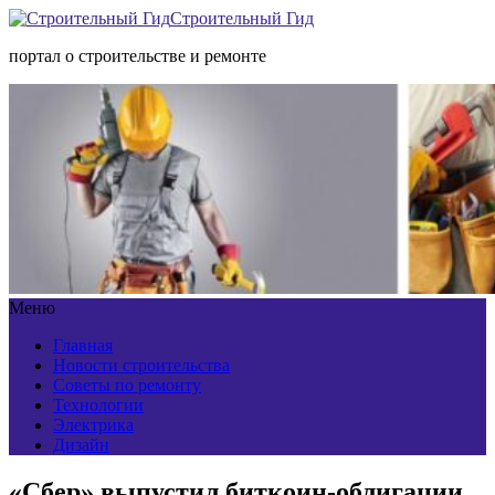
Строительный Гид
портал о строительстве и ремонте
Меню
Главная
Новости строительства
Советы по ремонту
Технологии
Электрика
Дизайн
«Сбер» выпустил биткоин-облигации