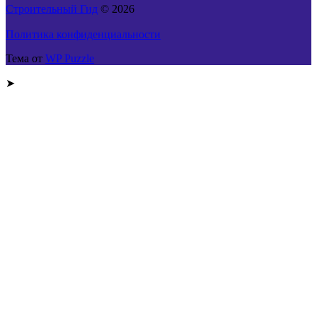
Строительный Гид
© 2026
Политика конфиденциальности
Тема от
WP Puzzle
➤