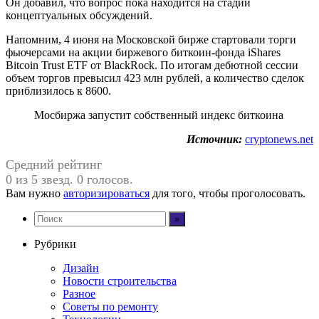
Он добавил, что вопрос пока находится на стадии
концептуальных обсуждений.
Напомним, 4 июня на Московской бирже стартовали торги
фьючерсами на акции биржевого биткоин-фонда iShares
Bitcoin Trust ETF от BlackRock. По итогам дебютной сессии
объем торгов превысил 423 млн рублей, а количество сделок
приблизилось к 8600.
Мосбиржа запустит собственный индекс биткоина
Источник:
cryptonews.net
Средний рейтинг
0 из 5 звезд. 0 голосов.
Вам нужно
авторизироваться
для того, чтобы проголосовать.
Рубрики
Дизайн
Новости строительства
Разное
Советы по ремонту