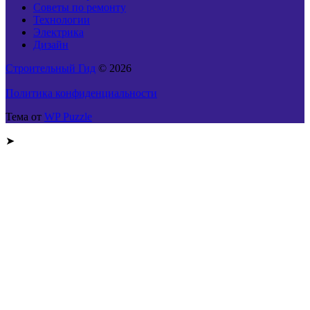
Советы по ремонту
Технологии
Электрика
Дизайн
Строительный Гид
© 2026
Политика конфиденциальности
Тема от
WP Puzzle
➤