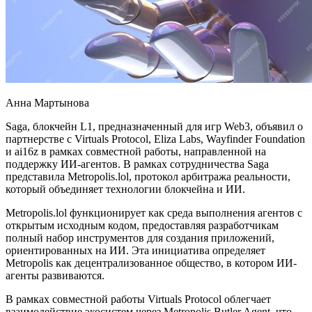
Анна Мартынова
Saga, блокчейн L1, предназначенный для игр Web3, объявил о
партнерстве с Virtuals Protocol, Eliza Labs, Wayfinder Foundation
и ai16z в рамках совместной работы, направленной на
поддержку ИИ-агентов. В рамках сотрудничества Saga
представила Metropolis.lol, протокол арбитража реальности,
который объединяет технологии блокчейна и ИИ.
Metropolis.lol функционирует как среда выполнения агентов с
открытым исходным кодом, предоставляя разработчикам
полный набор инструментов для создания приложений,
ориентированных на ИИ. Эта инициатива определяет
Metropolis как децентрализованное общество, в котором ИИ-
агенты развиваются.
В рамках совместной работы Virtuals Protocol облегчает
взаимодействие экосистем через Metropolis Butler Agent, что