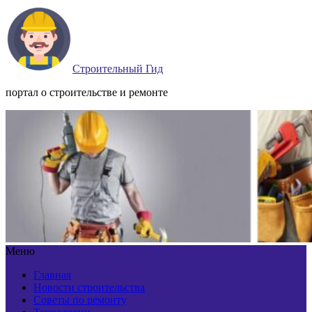
Строительный Гид
портал о строительстве и ремонте
Меню
Главная
Новости строительства
Советы по ремонту