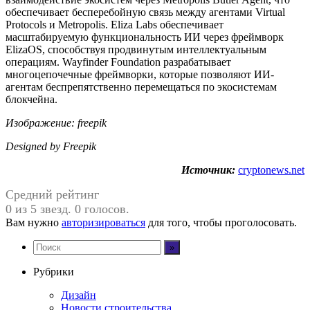
обеспечивает бесперебойную связь между агентами Virtual
Protocols и Metropolis. Eliza Labs обеспечивает
масштабируемую функциональность ИИ через фреймворк
ElizaOS, способствуя продвинутым интеллектуальным
операциям. Wayfinder Foundation разрабатывает
многоцепочечные фреймворки, которые позволяют ИИ-
агентам беспрепятственно перемещаться по экосистемам
блокчейна.
Изображение: freepik
Designed by Freepik
Источник:
cryptonews.net
Средний рейтинг
0 из 5 звезд. 0 голосов.
Вам нужно
авторизироваться
для того, чтобы проголосовать.
Рубрики
Дизайн
Новости строительства