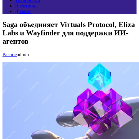
Технологии
Электрика
Дизайн
Saga объединяет Virtuals Protocol, Eliza
Labs и Wayfinder для поддержки ИИ-
агентов
Разное
admin