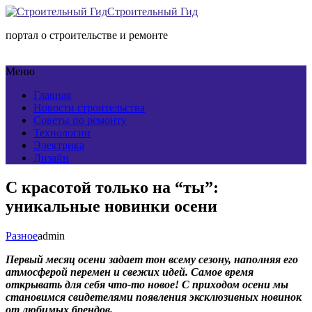
Строительный Гид
портал о строительстве и ремонте
Меню
Главная
Новости строительства
Советы по ремонту
Технологии
Электрика
Дизайн
С красотой только на “ты”:
уникальные новинки осени
Разное
admin
Первый месяц осени задает тон всему сезону, наполняя его
атмосферой перемен и свежих идей. Самое время
открывать для себя что-то новое! С приходом осени мы
становимся свидетелями появления эксклюзивных новинок
от любимых брендов.