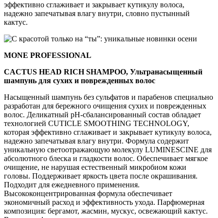
эффективно сглаживает и закрывает кутикулу волоса,
надежно запечатывая влагу внутри, словно пустынный
кактус.
MONE PROFESSIONAL
CACTUS HEAD RICH SHAMPOO, Ультранасыщенный
шампунь для сухих и поврежденных волос
Насыщенный шампунь без сульфатов и парабенов специально
разработан для бережного очищения сухих и поврежденных
волос. Деликатный pH-сбалансированный состав обладает
технологией CUTICLE SMOOTHING TECHNOLOGY,
которая эффективно сглаживает и закрывает кутикулу волоса,
надежно запечатывая влагу внутри. Формула содержит
уникальную светоотражающую молекулу LUMINESCINE для
абсолютного блеска и гладкости волос. Обеспечивает мягкое
очищение, не нарушая естественный микробиом кожи
головы. Поддерживает яркость цвета после окрашивания.
Подходит для ежедневного применения.
Высококонцентрированная формула обеспечивает
экономичный расход и эффективность ухода. Парфюмерная
композиция: бергамот, жасмин, мускус, освежающий кактус.