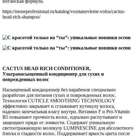
Веганская формула.
https://moneprofessional.ru/katalog/vosstanovlenie-volos/cactus-
head-rich-shampoo/
CACTUS HEAD RICH CONDITIONER,
Ультранасыщенный кондиционер для сухих и
поврежденных волос
Насыщенный кондиционер без парабенов специально
разработан для питания сухих и поврежденных волос.
Технология CUTICLE SMOOTHING TECHNOLOGY
эффективно закрывает и сглаживает кутикулу волоса,
надежно запечатывая влагу внутри. Витамин F и Pro-Vitamin
B5 повышают прочность волос, идеально распутывают и
защищают пряди от ломкости. Содержит уникальную
светоотражающую молекулу LUMINESCINE для абсолютного
блеска и гладкости волос. Поддерживает яркость цвета после