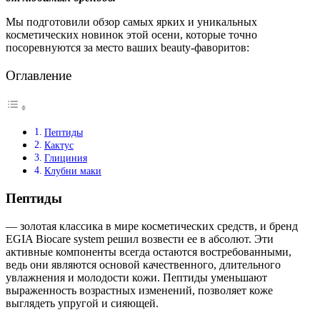
Мы подготовили обзор самых ярких и уникальных
косметических новинок этой осени, которые точно
посоревнуются за место ваших beauty-фаворитов:
Оглавление
Пептиды
Кактус
Глициния
Клубни маки
Пептиды
— золотая классика в мире косметических средств, и бренд
EGIA Biocare system решил возвести ее в абсолют. Эти
активные компоненты всегда остаются востребованными,
ведь они являются основой качественного, длительного
увлажнения и молодости кожи. Пептиды уменьшают
выраженность возрастных изменений, позволяет коже
выглядеть упругой и сияющей.