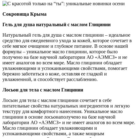
Сокровища Крыма
Гель для душа натуральный с маслом Глицинии
Натуральный гель для душа с маслом глицинии – идеальное
средство для ежедневного ухода за кожей, которое сочетает в
себе мягкое очищение и глубокое питание. В основе нашей
формулы – уникальное масло глицинии, которое было
получено на базе научной лаборатории АО «АЭМСЗ» и не
имеет аналогов во всем мире. Масло глицинии обладает
увлажняющими и успокаивающими свойствами, помогает
бережно заботиться о коже, оставляя ее гладкой и
увлажненной, и способствует расслаблению.
Лосьон для тела с маслом Глицинии
Лосьон для тела с маслом глицинии сочетает в себе
питательные свойства натуральных ингредиентов и легкую
текстуру для комфортного нанесения. Уникальное масло
глицинии в основе лосьонаполучено на базе научной
лаборатории АО «АЭМСЗ» и не имеет аналогов во всем мире.
Масло глицинии обладает увлажняющими и
успокаивающими свойствами, а также мощным