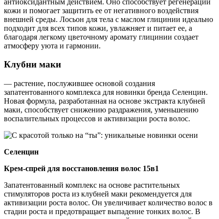
антиоксидантным действием. Оно способствует регенерации
кожи и помогает защитить ее от негативного воздействия
внешней среды. Лосьон для тела с маслом глицинии идеально
подходит для всех типов кожи, увлажняет и питает ее, а
благодаря легкому цветочному аромату глицинии создает
атмосферу уюта и гармонии.
Клубни маки
— растение, послужившее основой создания
запатентованного комплекса для новинки бренда Селенцин.
Новая формула, разработанная на основе экстракта клубней
маки, способствует снижению раздражения, уменьшению
воспалительных процессов и активизации роста волос.
Селенцин
Крем-спрей для восстановления волос 15в1
Запатентованный комплекс на основе растительных
стимуляторов роста из клубней маки рекомендуется для
активизации роста волос. Он увеличивает количество волос в
стадии роста и предотвращает выпадение тонких волос. В