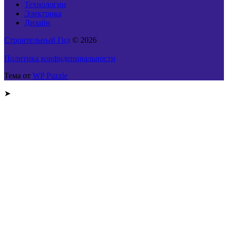
Технологии
Электрика
Дизайн
Строительный Гид
© 2026
Политика конфиденциальности
Тема от
WP Puzzle
➤