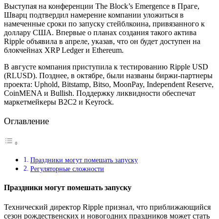
Выступая на конференции The Block’s Emergence в Праге,
Шварц подтвердил намерение компании уложиться в
намеченные сроки по запуску стейблкоина, привязанного к
доллару США. Впервые о планах создания такого актива
Ripple объявила в апреле, указав, что он будет доступен на
блокчейнах XRP Ledger и Ethereum.
В августе компания приступила к тестированию Ripple USD
(RLUSD). Позднее, в октябре, были названы биржи-партнеры
проекта: Uphold, Bitstamp, Bitso, MoonPay, Independent Reserve,
CoinMENA и Bullish. Поддержку ликвидности обеспечат
маркетмейкеры B2C2 и Keyrock.
Оглавление
Праздники могут помешать запуску
Регуляторные сложности
Праздники могут помешать запуску
Технический директор Ripple признал, что приближающийся
сезон рождественских и новогодних праздников может стать