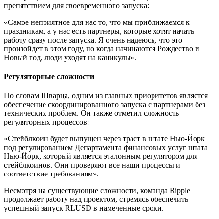
препятствием для своевременного запуска:
«Самое неприятное для нас то, что мы приближаемся к
праздникам, а у нас есть партнеры, которые хотят начать
работу сразу после запуска. Я очень надеюсь, что это
произойдет в этом году, но когда начинаются Рождество и
Новый год, люди уходят на каникулы».
Регуляторные сложности
По словам Шварца, одним из главных приоритетов является
обеспечение скоординированного запуска с партнерами без
технических проблем. Он также отметил сложность
регуляторных процессов:
«Стейблкоин будет выпущен через траст в штате Нью-Йорк
под регулированием Департамента финансовых услуг штата
Нью-Йорк, который является эталонным регулятором для
стейблкоинов. Они проверяют все наши процессы и
соответствие требованиям».
Несмотря на существующие сложности, команда Ripple
продолжает работу над проектом, стремясь обеспечить
успешный запуск RLUSD в намеченные сроки.