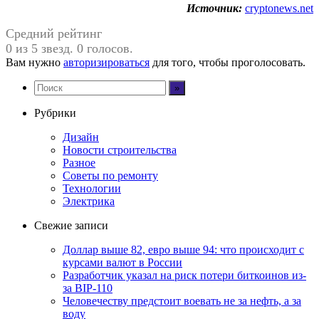
Источник:
cryptonews.net
Средний рейтинг
0 из 5 звезд. 0 голосов.
Вам нужно
авторизироваться
для того, чтобы проголосовать.
Рубрики
Дизайн
Новости строительства
Разное
Советы по ремонту
Технологии
Электрика
Свежие записи
Доллар выше 82, евро выше 94: что происходит с
курсами валют в России
Разработчик указал на риск потери биткоинов из-
за BIP-110
Человечеству предстоит воевать не за нефть, а за
воду