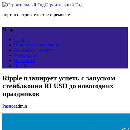
Строительный Гид
портал о строительстве и ремонте
Меню
Главная
Новости строительства
Советы по ремонту
Технологии
Электрика
Дизайн
Ripple планирует успеть с запуском
стейблкоина RLUSD до новогодних
праздников
Разное
admin