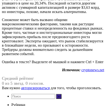
упавшего в цене на 20,34%. Последний остается дорогим
активом с суммарной капитализацией в размере $3,63 млрд,
но инвесторы, похоже, начали искать альтернативы.
Снижение может быть вызвано общими
макроэкономическими факторами, такими как растущие
процентные ставки и неопределенность на фондовых рынках.
Кроме того, частные и институциональные инвесторы могли
зафиксировать прибыль после предновогоднего роста
криптовалют. Эксперты ожидают, что рынок стабилизируется
в ближайшие недели, но призывают к осторожности.
Трейдеры должны внимательно следить за дальнейшим
развитием событий.
Ошибка в тексте? Выделите её мышкой и нажмите Ctrl + Enter
Источник:
cryptonews.net
Средний рейтинг
0 из 5 звезд. 0 голосов.
Вам нужно
авторизироваться
для того, чтобы проголосовать.
Рубрики