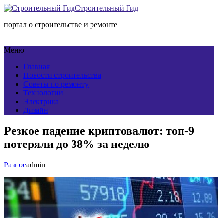
Строительный Гид
портал о строительстве и ремонте
Меню
Главная
Новости строительства
Советы по ремонту
Технологии
Электрика
Дизайн
Резкое падение криптовалют: топ-9
потеряли до 38% за неделю
Разное
admin