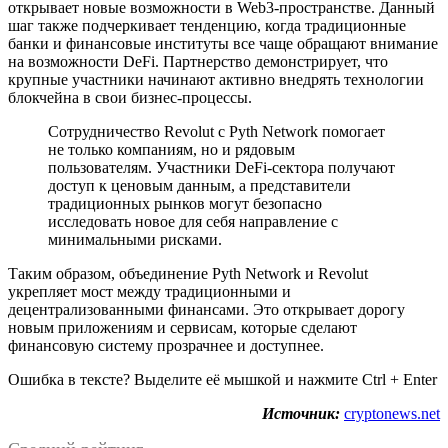
открывает новые возможности в Web3-пространстве. Данный
шаг также подчеркивает тенденцию, когда традиционные
банки и финансовые институты все чаще обращают внимание
на возможности DeFi. Партнерство демонстрирует, что
крупные участники начинают активно внедрять технологии
блокчейна в свои бизнес-процессы.
Сотрудничество Revolut с Pyth Network помогает
не только компаниям, но и рядовым
пользователям. Участники DeFi-сектора получают
доступ к ценовым данным, а представители
традиционных рынков могут безопасно
исследовать новое для себя направление с
минимальными рисками.
Таким образом, объединение Pyth Network и Revolut
укрепляет мост между традиционными и
децентрализованными финансами. Это открывает дорогу
новым приложениям и сервисам, которые сделают
финансовую систему прозрачнее и доступнее.
Ошибка в тексте? Выделите её мышкой и нажмите Ctrl + Enter
Источник:
cryptonews.net