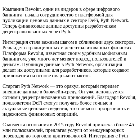
Компания Revolut, один из лидеров в сфере цифрового
банкинга, начала сотрудничество с платформой для
публикации ценовых данных в секторе DeFi, Pyth Network.
Теперь финансовые данные доступны разработчикам
децентрализованных через Pyth.
Интеграция стала важным шагом в сближении двух секторов.
Речь идет о традиционных и децентрализованных финансах.
Платформа Revolut, известная своим удобным мобильным
банкингом, уже много лет меняет подход пользователей к
деньгам. Публикуя данные в Pyth Network, организация
делает их доступными для разработчиков, которые создают
приложения на основе смарт-контрактов.
Стартап Pyth Network — это оракул, который передает
внешние данные в блокчейн-среду. Он уже используется
сотнями децентрализованных приложений. Благодаря Revolut,
пользователи DeFi смогут получать более точные и
актуальные ценовые сведения, что повысит прозрачность и
надежность финансовых операций.
С момента основания в 2015 году Revolut привлекла более 45
млн пользователей, предлагая услуги от международных
переводов до торговли криптовалютой. Интеграция с Pyth