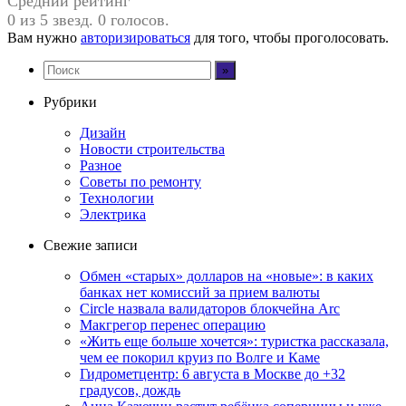
Средний рейтинг
0 из 5 звезд. 0 голосов.
Вам нужно
авторизироваться
для того, чтобы проголосовать.
Рубрики
Дизайн
Новости строительства
Разное
Советы по ремонту
Технологии
Электрика
Свежие записи
Обмен «старых» долларов на «новые»: в каких
банках нет комиссий за прием валюты
Circle назвала валидаторов блокчейна Arc
Макгрегор перенес операцию
«Жить еще больше хочется»: туристка рассказала,
чем ее покорил круиз по Волге и Каме
Гидрометцентр: 6 августа в Москве до +32
градусов, дождь