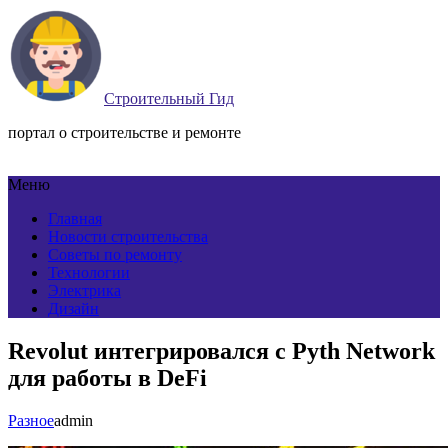
Строительный Гид
портал о строительстве и ремонте
Меню
Главная
Новости строительства
Советы по ремонту
Технологии
Электрика
Дизайн
Revolut интегрировался с Pyth Network
для работы в DeFi
Разное
admin