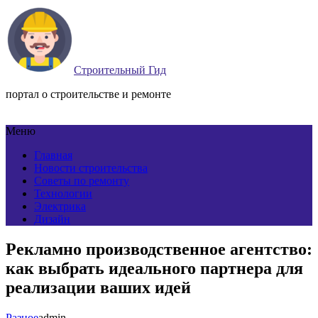
Строительный Гид
портал о строительстве и ремонте
Меню
Главная
Новости строительства
Советы по ремонту
Технологии
Электрика
Дизайн
Рекламно производственное агентство:
как выбрать идеального партнера для
реализации ваших идей
Разное
admin