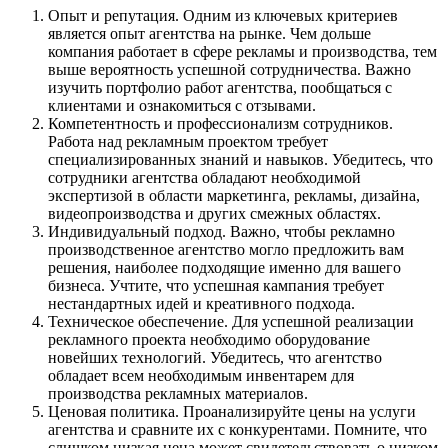
Опыт и репутация. Одним из ключевых критериев
является опыт агентства на рынке. Чем дольше
компания работает в сфере рекламы и производства, тем
выше вероятность успешной сотрудничества. Важно
изучить портфолио работ агентства, пообщаться с
клиентами и ознакомиться с отзывами.
Компетентность и профессионализм сотрудников.
Работа над рекламным проектом требует
специализированных знаний и навыков. Убедитесь, что
сотрудники агентства обладают необходимой
экспертизой в области маркетинга, рекламы, дизайна,
видеопроизводства и других смежных областях.
Индивидуальный подход. Важно, чтобы рекламно
производственное агентство могло предложить вам
решения, наиболее подходящие именно для вашего
бизнеса. Учтите, что успешная кампания требует
нестандартных идей и креативного подхода.
Техническое обеспечение. Для успешной реализации
рекламного проекта необходимо оборудование
новейших технологий. Убедитесь, что агентство
обладает всем необходимым инвентарем для
производства рекламных материалов.
Ценовая политика. Проанализируйте цены на услуги
агентства и сравните их с конкурентами. Помните, что
слишком низкая цена может свидетельствовать о низком