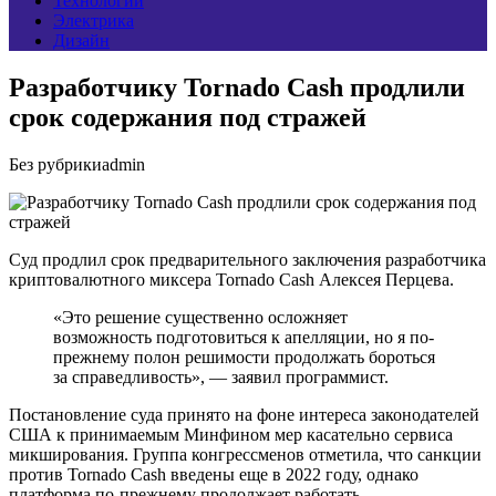
Технологии
Электрика
Дизайн
Разработчику Tornado Cash продлили
срок содержания под стражей
Без рубрики
admin
Суд продлил срок предварительного заключения разработчика
криптовалютного миксера Tornado Cash Алексея Перцева.
«Это решение существенно осложняет
возможность подготовиться к апелляции, но я по-
прежнему полон решимости продолжать бороться
за справедливость», — заявил программист.
Постановление суда принято на фоне интереса законодателей
США к принимаемым Минфином мер касательно сервиса
микширования. Группа конгрессменов отметила, что санкции
против Tornado Cash введены еще в 2022 году, однако
платформа по-прежнему продолжает работать.