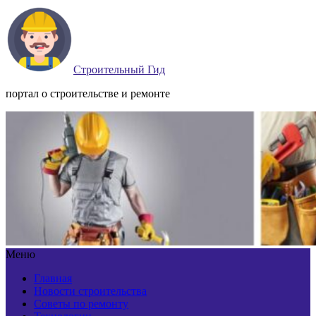
Строительный Гид
портал о строительстве и ремонте
Меню
Главная
Новости строительства
Советы по ремонту