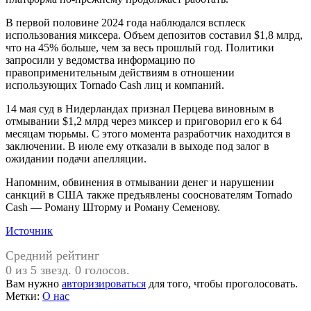
В первой половине 2024 года наблюдался всплеск
использования миксера. Объем депозитов составил $1,8 млрд,
что на 45% больше, чем за весь прошлый год. Политики
запросили у ведомства информацию по
правоприменительным действиям в отношении
использующих Tornado Cash лиц и компаний.
14 мая суд в Нидерландах признал Перцева виновным в
отмывании $1,2 млрд через миксер и приговорил его к 64
месяцам тюрьмы. С этого момента разработчик находится в
заключении. В июле ему отказали в выходе под залог в
ожидании подачи апелляции.
Напомним, обвинения в отмывании денег и нарушении
санкций в США также предъявлены сооснователям Tornado
Cash — Роману Шторму и Роману Семенову.
Источник
Средний рейтинг
0 из 5 звезд. 0 голосов.
Вам нужно
авторизироваться
для того, чтобы проголосовать.
Метки:
О нас