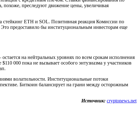
, похоже, преследуют движение цены, увеличивая
на стейкинг ETH и SOL. Позитивная реакция Комиссии по
 Это предоставило бы институциональным инвесторам еще
 остается на нейтральных уровнях по всем срокам исполнения
$110 000 пока не вызывает особого энтузиазма у участников
ап.
ниями волатильности. Институциональные потоки
пективе. Биткоин балансирует на грани между осторожным
Источник:
cryptonews.net