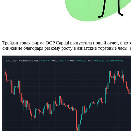
Трейдинговая фирма QCP Capital выпустила новый отчет, в к
снижение благодаря резкому росту в азиатские торговые часы