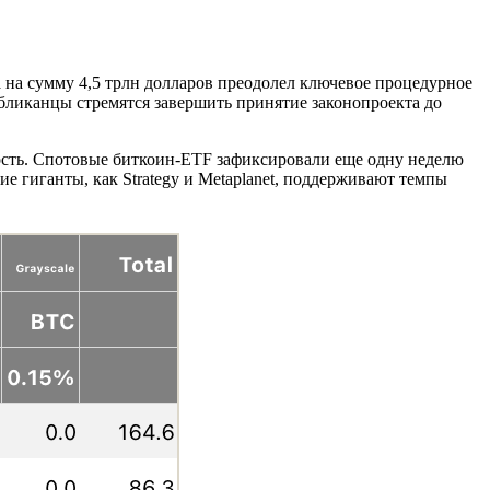
на сумму 4,5 трлн долларов преодолел ключевое процедурное
убликанцы стремятся завершить принятие законопроекта до
сть. Спотовые биткоин-ETF зафиксировали еще одну неделю
 гиганты, как Strategy и Metaplanet, поддерживают темпы