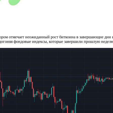
отором отмечает неожиданный рост биткоина в завершающие дни
, догоняя фондовые индексы, которые завершили прошлую недел