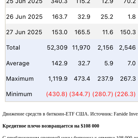
Движение средств в биткоин-ETF США. Источник: Farside Inves
Кредитное плечо возвращается на $108 000
С приближением спотовой цены биткоина к отметке 108 000 д