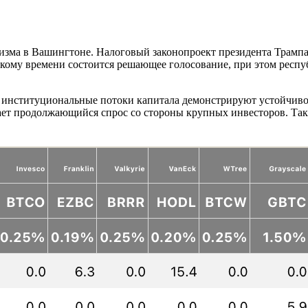
зма в Вашингтоне. Налоговый законопроект президента Трампа 
вскому времени состоится решающее голосование, при этом респ
 институциональные потоки капитала демонстрируют устойчиво
ет продолжающийся спрос со стороны крупных инвесторов. Такие