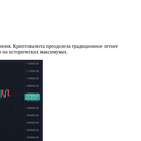
 июня. Криптовалюта преодолела традиционное летнее
ю на исторических максимумах.