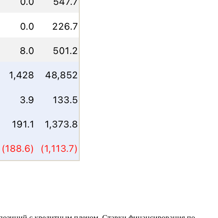
 позиций с кредитным плечом. Ставки финансирования по