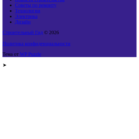
Советы по ремонту
Технологии
Электрика
Дизайн
Строительный Гид
© 2026
Политика конфиденциальности
Тема от
WP Puzzle
➤