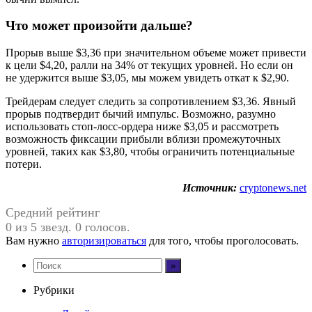
Что может произойти дальше?
Прорыв выше $3,36 при значительном объеме может привести
к цели $4,20, ралли на 34% от текущих уровней. Но если он
не удержится выше $3,05, мы можем увидеть откат к $2,90.
Трейдерам следует следить за сопротивлением $3,36. Явный
прорыв подтвердит бычий импульс. Возможно, разумно
использовать стоп-лосс-ордера ниже $3,05 и рассмотреть
возможность фиксации прибыли вблизи промежуточных
уровней, таких как $3,80, чтобы ограничить потенциальные
потери.
Источник:
cryptonews.net
Средний рейтинг
0 из 5 звезд. 0 голосов.
Вам нужно
авторизироваться
для того, чтобы проголосовать.
Рубрики