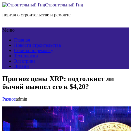
Строительный Гид
портал о строительстве и ремонте
Меню
Главная
Новости строительства
Советы по ремонту
Технологии
Электрика
Дизайн
Прогноз цены XRP: подтолкнет ли
бычий вымпел его к $4,20?
Разное
admin