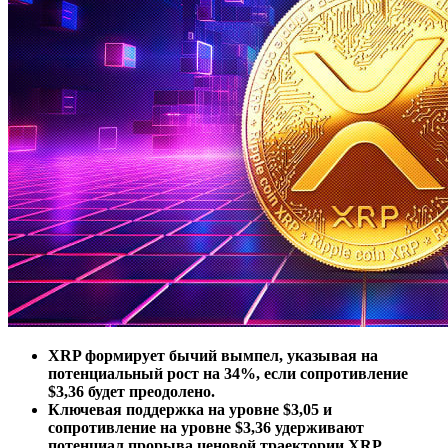
XRP формирует бычий вымпел, указывая на
потенциальный рост на 34%, если сопротивление
$3,36 будет преодолено.
Ключевая поддержка на уровне $3,05 и
сопротивление на уровне $3,36 удерживают
потенциал прорыва ценовой траектории XRP.