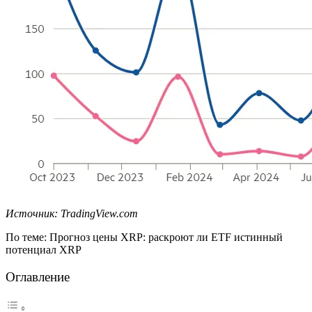
Источник: TradingView.com
По теме: Прогноз цены XRP: раскроют ли ETF истинный
потенциал XRP
Оглавление