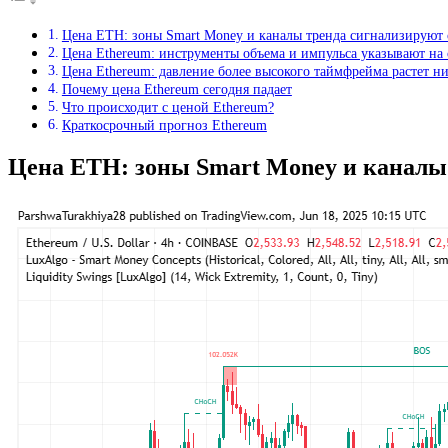
Цена ETH: зоны Smart Money и каналы тренда сигнализируют 
Цена Ethereum: инструменты объема и импульса указывают на
Цена Ethereum: давление более высокого таймфрейма растет 
Почему цена Ethereum сегодня падает
Что происходит с ценой Ethereum?
Краткосрочный прогноз Ethereum
Цена ETH: зоны Smart Money и каналы 