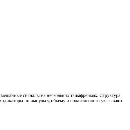
т смешанные сигналы на нескольких таймфреймах. Структура
 индикаторы по импульсу, объему и волатильности указывают