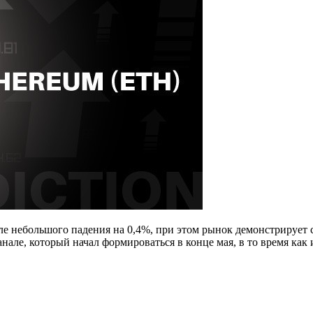
осле небольшого падения на 0,4%, при этом рынок демонстрируе
але, который начал формироваться в конце мая, в то время как