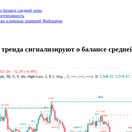
о балансе средней зоны
 осторожность
ниже ключевых значений Фибоначчи
тренда сигнализируют о балансе средне