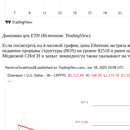
Динамика цен ETH (Источник: TradingView)
Если посмотреть на 4-часовой график, цена Ethereum застряла
недавние прорывы структуры (BOS) на уровне $2518 и ранее н
Медвежий CHoCH и захват ликвидности также указывают на то