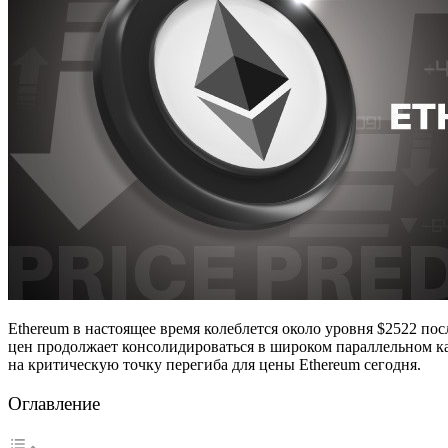
Ethereum в настоящее время колеблется около уровня $2522 п
цен продолжает консолидироваться в широком параллельном кан
на критическую точку перегиба для цены Ethereum сегодня.
Оглавление