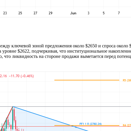
 между ключевой зоной предложения около $2650 и спроса около
а уровне $2622, подчеркивая, что институциональное накоплени
, что ликвидность на стороне продажи выметается перед потен