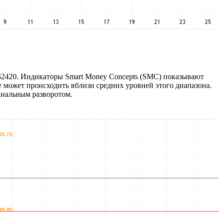
 $2420. Индикаторы Smart Money Concepts (SMC) показывают
е может происходить вблизи средних уровней этого диапазона.
циальным разворотом.