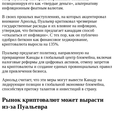
позиционируя его как «твердые деньги», альтернативу
инфляционным фиатным валютам.
В своих прошлых выступлениях, на которых акцентировал
внимание Арнольд, Пуальевр критиковал чрезмерные
государственные расходы и их влияние на инфляцию,
утверждая, что биткоин предлагает канадцам способ
«отказаться от инфляции». С тех пор, как он публично
одобрил биткоин как финансовое хеджирование,
криптовалюта выросла на 135%.
Пуальевр предлагает политику, направленную на
превращение Канады в глобальный центр блокчейна, включая
налоговые реформы для цифровых активов, отмену запретов
на криптовалюты и создание единых провинциальных правил
для привлечения бизнеса.
Арнольд считает, что эти меры могут вывести Канаду на
лидирующие позиции в глобальной экономике блокчейна,
способствуя притоку талантов и инвестиций в страну.
Рынок криптовалют может вырасти
из-за Пуальевра