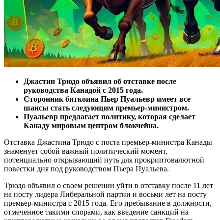
Джастин Трюдо объявил об отставке после
руководства Канадой с 2015 года.
Сторонник биткоина Пьер Пуальевр имеет все
шансы стать следующим премьер-министром.
Пуальевр предлагает политику, которая сделает
Канаду мировым центром блокчейна.
Отставка Джастина Трюдо с поста премьер-министра Канады
знаменует собой важный политический момент,
потенциально открывающий путь для прокриптовалютной
повестки дня под руководством Пьера Пуальева.
Трюдо объявил о своем решении уйти в отставку после 11 лет
на посту лидера Либеральной партии и восьми лет на посту
премьер-министра с 2015 года. Его пребывание в должности,
отмеченное такими спорами, как введение санкций на