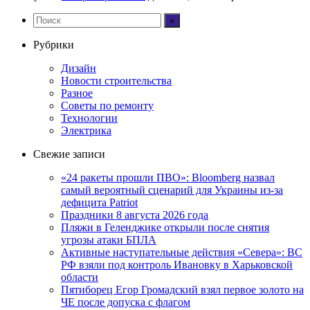
Рубрики
Дизайн
Новости строительства
Разное
Советы по ремонту
Технологии
Электрика
Свежие записи
«24 ракеты прошли ПВО»: Bloomberg назвал
самый вероятный сценарий для Украины из-за
дефицита Patriot
Праздники 8 августа 2026 года
Пляжи в Геленджике открыли после снятия
угрозы атаки БПЛА
Активные наступательные действия «Севера»: ВС
РФ взяли под контроль Ивановку в Харьковской
области
Пятиборец Егор Громадский взял первое золото на
ЧЕ после допуска с флагом