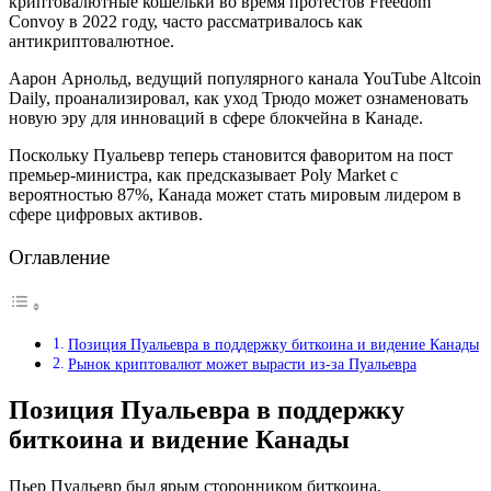
криптовалютные кошельки во время протестов Freedom
Convoy в 2022 году, часто рассматривалось как
антикриптовалютное.
Аарон Арнольд, ведущий популярного канала YouTube Altcoin
Daily, проанализировал, как уход Трюдо может ознаменовать
новую эру для инноваций в сфере блокчейна в Канаде.
Поскольку Пуальевр теперь становится фаворитом на пост
премьер-министра, как предсказывает Poly Market с
вероятностью 87%, Канада может стать мировым лидером в
сфере цифровых активов.
Оглавление
Позиция Пуальевра в поддержку биткоина и видение Канады
Рынок криптовалют может вырасти из-за Пуальевра
Позиция Пуальевра в поддержку
биткоина и видение Канады
Пьер Пуальевр был ярым сторонником биткоина,