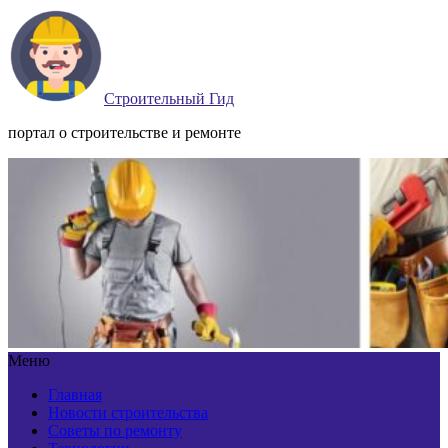
Строительный Гид
портал о строительстве и ремонте
Меню
Главная
Новости строительства
Советы по ремонту