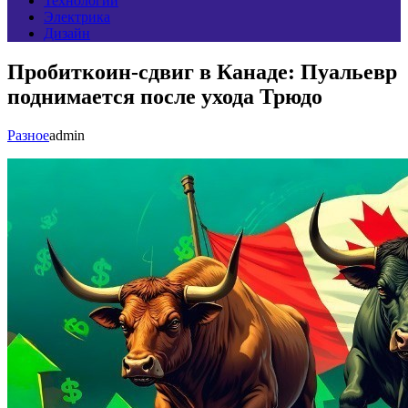
Технологии
Электрика
Дизайн
Пробиткоин-сдвиг в Канаде: Пуальевр
поднимается после ухода Трюдо
Разное
admin