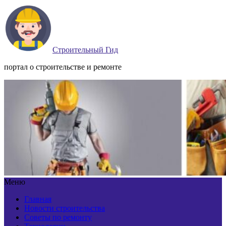
Строительный Гид
портал о строительстве и ремонте
Меню
Главная
Новости строительства
Советы по ремонту