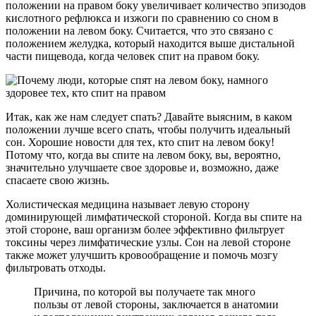
положении на правом боку увеличивает количество эпизодов
кислотного рефлюкса и изжоги по сравнению со сном в
положении на левом боку. Считается, что это связано с
положением желудка, который находится выше дистальной
части пищевода, когда человек спит на правом боку.
Итак, как же нам следует спать? Давайте выясним, в каком
положении лучше всего спать, чтобы получить идеальный
сон. Хорошие новости для тех, кто спит на левом боку!
Потому что, когда вы спите на левом боку, вы, вероятно,
значительно улучшаете свое здоровье и, возможно, даже
спасаете свою жизнь.
Холистическая медицина называет левую сторону
доминирующей лимфатической стороной. Когда вы спите на
этой стороне, ваш организм более эффективно фильтрует
токсины через лимфатические узлы. Сон на левой стороне
также может улучшить кровообращение и помочь мозгу
фильтровать отходы.
Причина, по которой вы получаете так много
пользы от левой стороны, заключается в анатомии