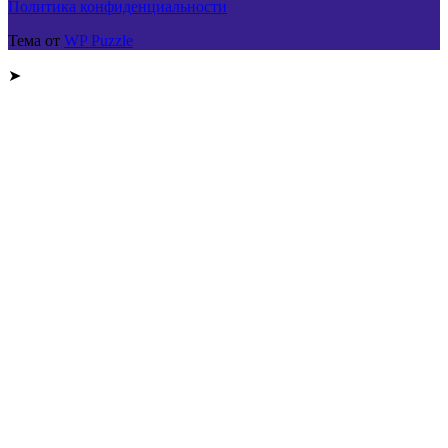
Политика конфиденциальности
Тема от
WP Puzzle
➤