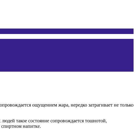
сопровождается ощущением жара, нередко затрагивает не только
х людей такое состояние сопровождается тошнотой,
 спиртном напитке.