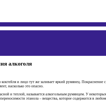
ния алкоголя
и коктейля и лицо тут же заливает яркий румянец. Покраснение 
ент, насколько это опасно.
расной и теплой, называется алкогольным румянцем. У некоторы
переносимости этанола – вещества, которое содержится в любом