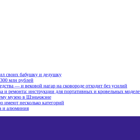
бил своих бабушку и дедушку
300 млн рублей
редства — и вековой нагар на сковороде отходит без усилий
тва и ремонта: инструкции для портативных и кровельных модел
сему музею в Шэньчжэне
ю имеют несколько категорий
ра и алюминия