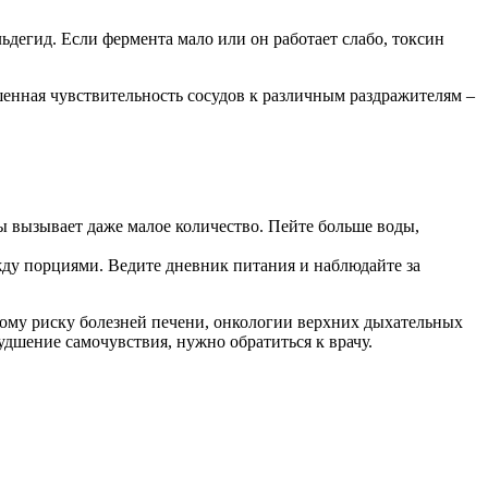
дегид. Если фермента мало или он работает слабо, токсин
ышенная чувствительность сосудов к различным раздражителям –
 вызывает даже малое количество. Пейте больше воды,
ду порциями. Ведите дневник питания и наблюдайте за
ому риску болезней печени, онкологии верхних дыхательных
удшение самочувствия, нужно обратиться к врачу.