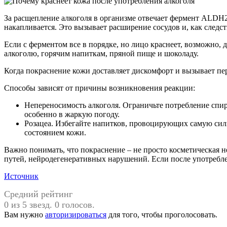
За расщепление алкоголя в организме отвечает фермент ALDH2.
накапливается. Это вызывает расширение сосудов и, как следс
Если с ферментом все в порядке, но лицо краснеет, возможно,
алкоголю, горячим напиткам, пряной пище и шоколаду.
Когда покраснение кожи доставляет дискомфорт и вызывает пе
Способы зависят от причины возникновения реакции:
Непереносимость алкоголя. Ограничьте потребление спи
особенно в жаркую погоду.
Розацеа. Избегайте напитков, провоцирующих самую сил
состоянием кожи.
Важно понимать, что покраснение – не просто косметическа
путей, нейродегенеративных нарушений. Если после употреблен
Источник
Средний рейтинг
0 из 5 звезд. 0 голосов.
Вам нужно
авторизироваться
для того, чтобы проголосовать.