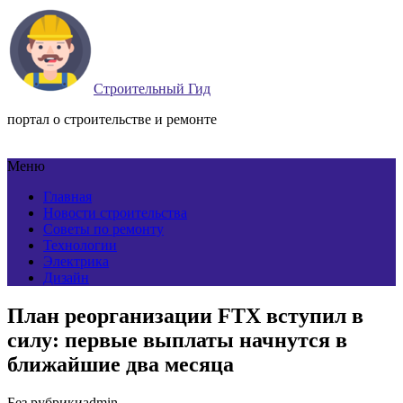
Строительный Гид
портал о строительстве и ремонте
Меню
Главная
Новости строительства
Советы по ремонту
Технологии
Электрика
Дизайн
План реорганизации FTX вступил в
силу: первые выплаты начнутся в
ближайшие два месяца
Без рубрики
admin