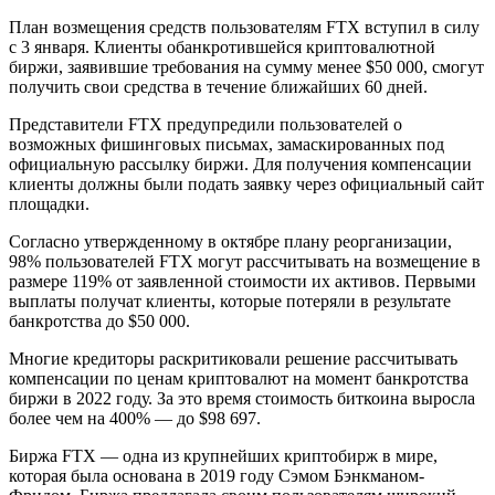
План возмещения средств пользователям FTX вступил в силу
с 3 января. Клиенты обанкротившейся криптовалютной
биржи, заявившие требования на сумму менее $50 000, смогут
получить свои средства в течение ближайших 60 дней.
Представители FTX предупредили пользователей о
возможных фишинговых письмах, замаскированных под
официальную рассылку биржи. Для получения компенсации
клиенты должны были подать заявку через официальный сайт
площадки.
Согласно утвержденному в октябре плану реорганизации,
98% пользователей FTX могут рассчитывать на возмещение в
размере 119% от заявленной стоимости их активов. Первыми
выплаты получат клиенты, которые потеряли в результате
банкротства до $50 000.
Многие кредиторы раскритиковали решение рассчитывать
компенсации по ценам криптовалют на момент банкротства
биржи в 2022 году. За это время стоимость биткоина выросла
более чем на 400% — до $98 697.
Биржа FTX — одна из крупнейших криптобирж в мире,
которая была основана в 2019 году Сэмом Бэнкманом-