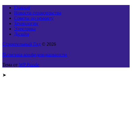
Главная
Новости строительства
Советы по ремонту
Технологии
Электрика
Дизайн
Строительный Гид
© 2026
Политика конфиденциальности
Тема от
WP Puzzle
➤