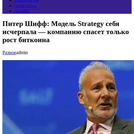
Технологии
Электрика
Дизайн
Питер Шифф: Модель Strategy себя
исчерпала — компанию спасет только
рост биткоина
Разное
admin