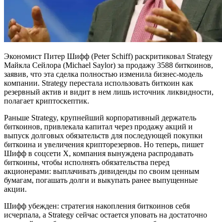
Экономист Питер Шифф (Peter Schiff) раскритиковал Strategy
Майкла Сейлора (Michael Saylor) за продажу 3588 биткоинов,
заявив, что эта сделка полностью изменила бизнес-модель
компании. Strategy перестала использовать биткоин как
резервный актив и видит в нем лишь источник ликвидности,
полагает криптоскептик.
Раньше Strategy, крупнейший корпоративный держатель
биткоинов, привлекала капитал через продажу акций и
выпуск долговых обязательств для последующей покупки
биткоина и увеличения крипторезервов. Но теперь, пишет
Шифф в соцсети Х, компания вынуждена распродавать
биткоины, чтобы исполнять обязательства перед
акционерами: выплачивать дивиденды по своим ценным
бумагам, погашать долги и выкупать ранее выпущенные
акции.
Шифф убежден: стратегия накопления биткоинов себя
исчерпала, а Strategy сейчас остается уповать на достаточно