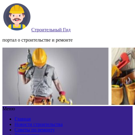
Строительный Гид
портал о строительстве и ремонте
Меню
Главная
Новости строительства
Советы по ремонту