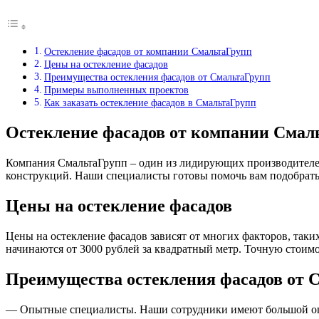
Остекление фасадов от компании СмальтаГрупп
Цены на остекление фасадов
Преимущества остекления фасадов от СмальтаГрупп
Примеры выполненных проектов
Как заказать остекление фасадов в СмальтаГрупп
Остекление фасадов от компании Смал
Компания СмальтаГрупп – один из лидирующих производителей
конструкций. Наши специалисты готовы помочь вам подобрать 
Цены на остекление фасадов
Цены на остекление фасадов зависят от многих факторов, таки
начинаются от 3000 рублей за квадратный метр. Точную стоим
Преимущества остекления фасадов от 
— Опытные специалисты. Наши сотрудники имеют большой опыт