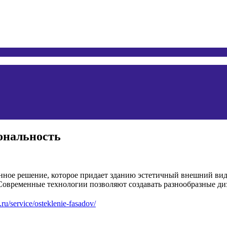
ональность
енное решение, которое придает зданию эстетичный внешний вид
Современные технологии позволяют создавать разнообразные диз
.ru/service/osteklenie-fasadov/