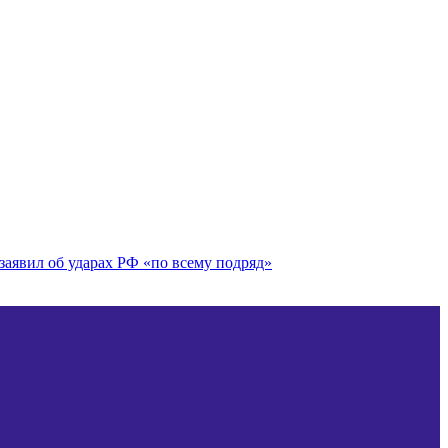
заявил об ударах РФ «по всему подряд»