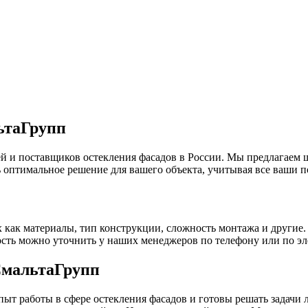
ьтаГрупп
 и поставщиков остекления фасадов в России. Мы предлагаем 
оптимальное решение для вашего объекта, учитывая все ваши п
х как материалы, тип конструкции, сложность монтажа и другие
ость можно уточнить у наших менеджеров по телефону или по эл
СмальтаГрупп
 работы в сфере остекления фасадов и готовы решать задачи 