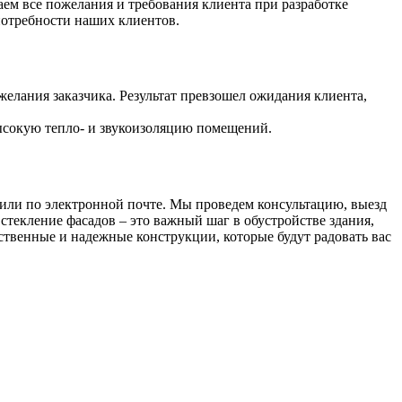
м все пожелания и требования клиента при разработке
потребности наших клиентов.
желания заказчика. Результат превзошел ожидания клиента,
ысокую тепло- и звукоизоляцию помещений.
 или по электронной почте. Мы проведем консультацию, выезд
стекление фасадов – это важный шаг в обустройстве здания,
твенные и надежные конструкции, которые будут радовать вас