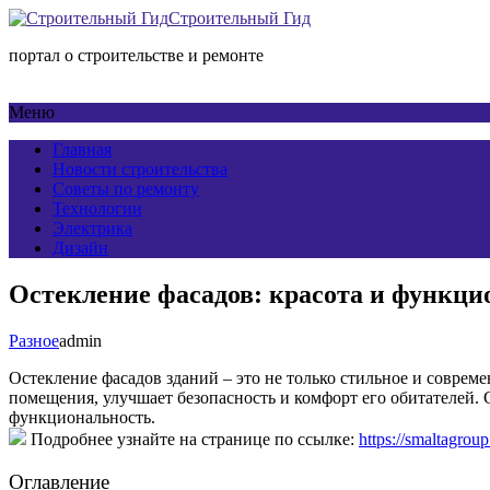
Строительный Гид
портал о строительстве и ремонте
Меню
Главная
Новости строительства
Советы по ремонту
Технологии
Электрика
Дизайн
Остекление фасадов: красота и функци
Разное
admin
Остекление фасадов зданий – это не только стильное и соврем
помещения, улучшает безопасность и комфорт его обитателей. 
функциональность.
Подробнее узнайте на странице по ссылке:
https://smaltagroup
Оглавление