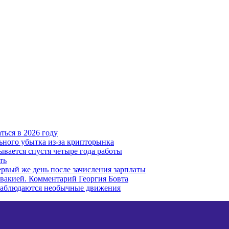
ться в 2026 году
льного убытка из-за крипторынка
ывается спустя четыре года работы
ть
рвый же день после зачисления зарплаты
вакией. Комментарий Георгия Бовта
наблюдаются необычные движения