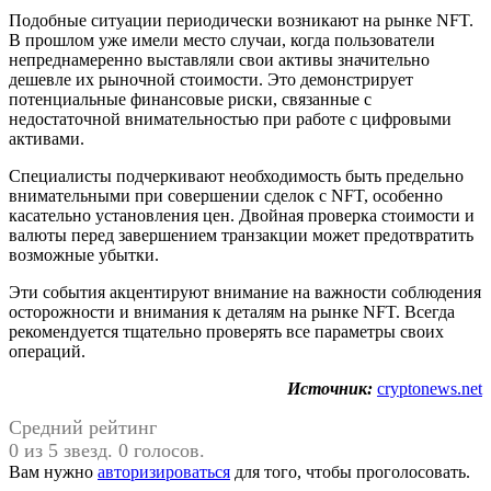
Подобные ситуации периодически возникают на рынке NFT.
В прошлом уже имели место случаи, когда пользователи
непреднамеренно выставляли свои активы значительно
дешевле их рыночной стоимости. Это демонстрирует
потенциальные финансовые риски, связанные с
недостаточной внимательностью при работе с цифровыми
активами.
Специалисты подчеркивают необходимость быть предельно
внимательными при совершении сделок с NFT, особенно
касательно установления цен. Двойная проверка стоимости и
валюты перед завершением транзакции может предотвратить
возможные убытки.
Эти события акцентируют внимание на важности соблюдения
осторожности и внимания к деталям на рынке NFT. Всегда
рекомендуется тщательно проверять все параметры своих
операций.
Источник:
cryptonews.net
Средний рейтинг
0 из 5 звезд. 0 голосов.
Вам нужно
авторизироваться
для того, чтобы проголосовать.