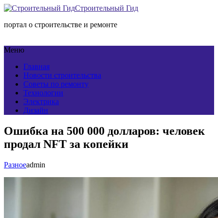
Строительный Гид
портал о строительстве и ремонте
Меню
Главная
Новости строительства
Советы по ремонту
Технологии
Электрика
Дизайн
Ошибка на 500 000 долларов: человек
продал NFT за копейки
Разное
admin