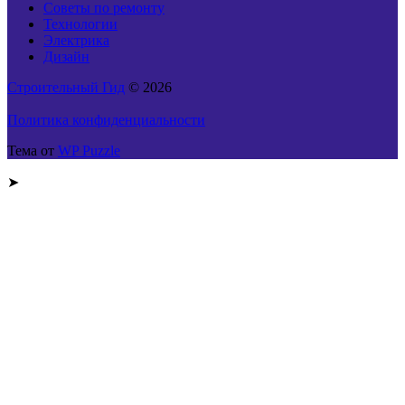
Советы по ремонту
Технологии
Электрика
Дизайн
Строительный Гид
© 2026
Политика конфиденциальности
Тема от
WP Puzzle
➤